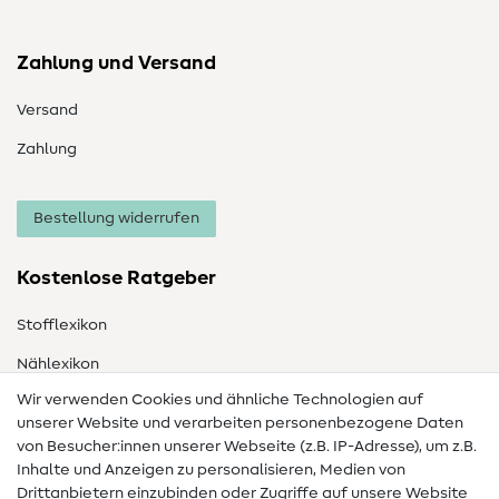
Zahlung und Versand
Versand
Zahlung
Bestellung widerrufen
Kostenlose Ratgeber
Stofflexikon
Nählexikon
Wir verwenden Cookies und ähnliche Technologien auf
Nähanleitungen
unserer Website und verarbeiten personenbezogene Daten
von Besucher:innen unserer Webseite (z.B. IP-Adresse), um z.B.
Hilfe & Kontakt
Inhalte und Anzeigen zu personalisieren, Medien von
Drittanbietern einzubinden oder Zugriffe auf unsere Website
Kontakt