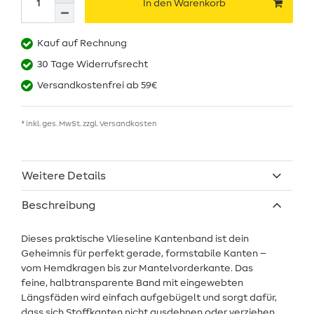
In den Warenkorb
Kauf auf Rechnung
30 Tage Widerrufsrecht
Versandkostenfrei ab 59€
* inkl. ges. MwSt. zzgl.
Versandkosten
Weitere Details
Beschreibung
Dieses praktische Vlieseline Kantenband ist dein
Geheimnis für perfekt gerade, formstabile Kanten –
vom Hemdkragen bis zur Mantelvorderkante. Das
feine, halbtransparente Band mit eingewebten
Längsfäden wird einfach aufgebügelt und sorgt dafür,
dass sich Stoffkanten nicht ausdehnen oder verziehen.