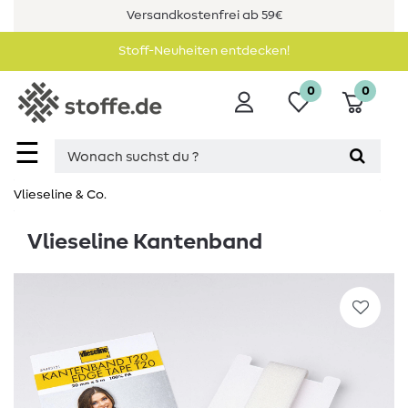
Versandkostenfrei ab 59€
Stoff-Neuheiten entdecken!
0
0
☰
Vlieseline & Co.
Vlieseline Kantenband