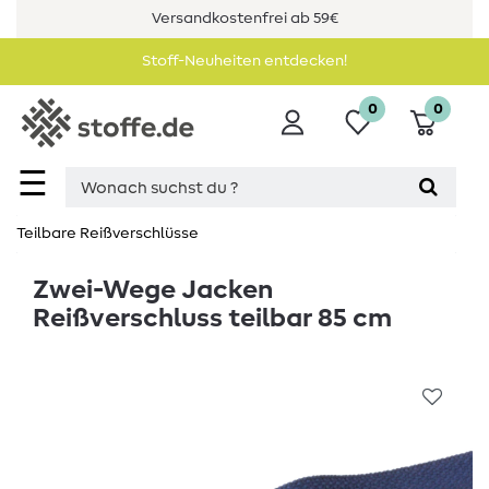
Versandkostenfrei ab 59€
Stoff-Neuheiten entdecken!
0
0
☰
Teilbare Reißverschlüsse
Zwei-Wege Jacken
Reißverschluss teilbar 85 cm