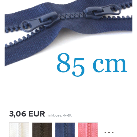
3,06 EUR
inkl. ges. MwSt.