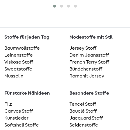
Stoffe für jeden Tag
Modestoffe mit Stil
Baumwollstoffe
Jersey Stoff
Leinenstoffe
Denim Jeansstoff
Viskose Stoff
French Terry Stoff
Sweatstoffe
Bündchenstoff
Musselin
Romanit Jersey
Für starke Nähideen
Besondere Stoffe
Filz
Tencel Stoff
Canvas Stoff
Bouclé Stoff
Kunstleder
Jacquard Stoff
Softshell Stoffe
Seidenstoffe