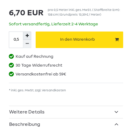
pro
0,5
Meter
inkl. ges. MwSt.
( Stoffbreite (cm):
6,70 EUR
138 cm | Grundpreis
13,39 € / Meter
)
Sofort versandfertig, Lieferzeit 2-4 Werktage
In den Warenkorb
Kauf auf Rechnung
30 Tage Widerrufsrecht
Versandkostenfrei ab 59€
* inkl. ges. MwSt. zzgl.
Versandkosten
Weitere Details
Beschreibung