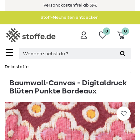
Versandkostenfrei ab 59€
Stoff-Neuheiten entdecken!
0
0
☰
Dekostoffe
Baumwoll-Canvas - Digitaldruck
Blüten Punkte Bordeaux