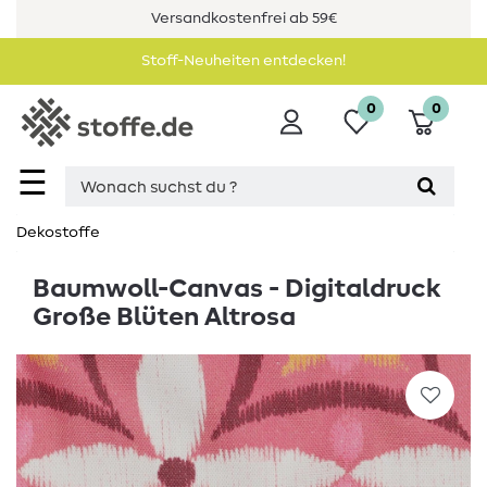
Versandkostenfrei ab 59€
Stoff-Neuheiten entdecken!
0
0
☰
Dekostoffe
Baumwoll-Canvas - Digitaldruck
Große Blüten Altrosa