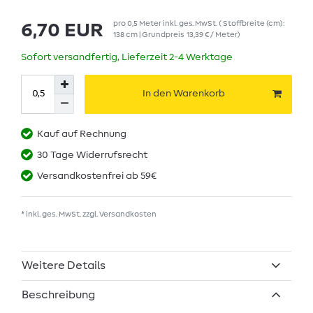
pro
0,5
Meter
inkl. ges. MwSt.
( Stoffbreite (cm):
6,70 EUR
138 cm | Grundpreis
13,39 € / Meter
)
Sofort versandfertig, Lieferzeit 2-4 Werktage
In den Warenkorb
Kauf auf Rechnung
30 Tage Widerrufsrecht
Versandkostenfrei ab 59€
* inkl. ges. MwSt. zzgl.
Versandkosten
Weitere Details
Beschreibung