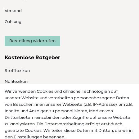
Versand
Zahlung
Bestellung widerrufen
Kostenlose Ratgeber
Stofflexikon
Nählexikon
Wir verwenden Cookies und ähnliche Technologien auf
Nähanleitungen
unserer Website und verarbeiten personenbezogene Daten
von Besucher:innen unserer Webseite (z.B. IP-Adresse), um z.B.
Hilfe & Kontakt
Inhalte und Anzeigen zu personalisieren, Medien von
Drittanbietern einzubinden oder Zugriffe auf unsere Website
Kontakt
zu analysieren. Die Datenverarbeitung erfolgt erst durch
Infos zum Betreiberwechsel
gesetzte Cookies. Wir teilen diese Daten mit Dritten, die wir in
den Einstellungen benennen.