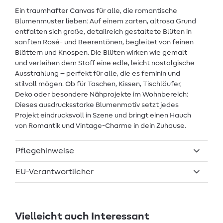
Ein traumhafter Canvas für alle, die romantische
Blumenmuster lieben: Auf einem zarten, altrosa Grund
entfalten sich große, detailreich gestaltete Blüten in
sanften Rosé- und Beerentönen, begleitet von feinen
Blättern und Knospen. Die Blüten wirken wie gemalt
und verleihen dem Stoff eine edle, leicht nostalgische
Ausstrahlung – perfekt für alle, die es feminin und
stilvoll mögen. Ob für Taschen, Kissen, Tischläufer,
Deko oder besondere Nähprojekte im Wohnbereich:
Dieses ausdrucksstarke Blumenmotiv setzt jedes
Projekt eindrucksvoll in Szene und bringt einen Hauch
von Romantik und Vintage-Charme in dein Zuhause.
Pflegehinweise
EU-Verantwortlicher
Vielleicht auch Interessant