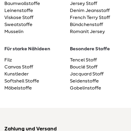
Baumwollstoffe
Jersey Stoff
Leinenstoffe
Denim Jeansstoff
Viskose Stoff
French Terry Stoff
Sweatstoffe
Bündchenstoff
Musselin
Romanit Jersey
Für starke Nähideen
Besondere Stoffe
Filz
Tencel Stoff
Canvas Stoff
Bouclé Stoff
Kunstleder
Jacquard Stoff
Softshell Stoffe
Seidenstoffe
Möbelstoffe
Gobelinstoffe
Zahlung und Versand