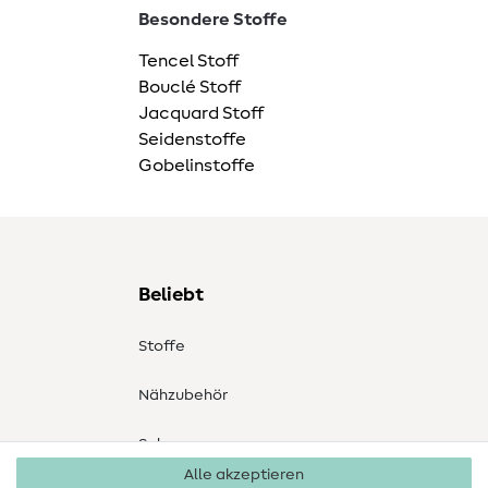
Besondere Stoffe
Tencel Stoff
Bouclé Stoff
Jacquard Stoff
Seidenstoffe
Gobelinstoffe
Beliebt
Stoffe
Nähzubehör
Sale
Alle akzeptieren