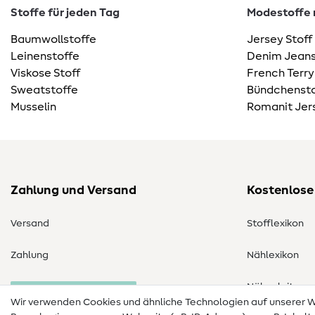
Stoffe für jeden Tag
Modestoffe m
Baumwollstoffe
Jersey Stoff
Leinenstoffe
Denim Jeans
Viskose Stoff
French Terry
Sweatstoffe
Bündchensto
Musselin
Romanit Jer
Zahlung und Versand
Kostenlose
Versand
Stofflexikon
Zahlung
Nählexikon
Nähanleitung
Bestellung widerrufen
Wir verwenden Cookies und ähnliche Technologien auf unserer