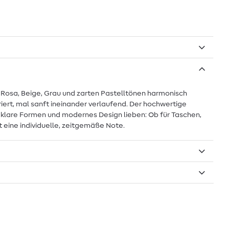
n Rosa, Beige, Grau und zarten Pastelltönen harmonisch
riert, mal sanft ineinander verlaufend. Der hochwertige
 die klare Formen und modernes Design lieben: Ob für Taschen,
t eine individuelle, zeitgemäße Note.