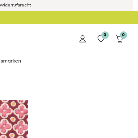
Widerrufsrecht
0
0
ngsmarken