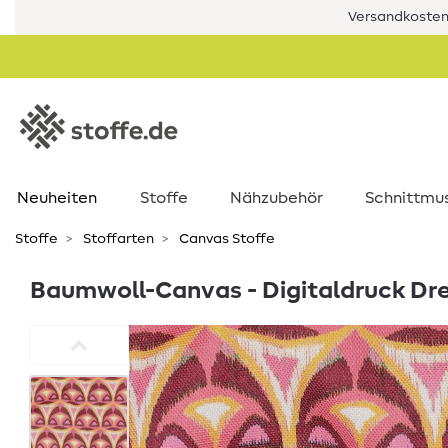
Versandkostenf
Neuheiten
Stoffe
Nähzubehör
Schnittmu
Stoffe
Stoffarten
Canvas Stoffe
Baumwoll-Canvas - Digitaldruck Dr