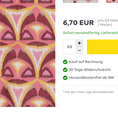
pro
0,5
Met
6,70 EUR
/ Meter
)
Sofort versandfertig, Lieferzei
Kauf auf Rechnung
30 Tage Widerrufsrecht
Versandkostenfrei ab 59€
* inkl. ges. MwSt. zzgl.
Versandkosten