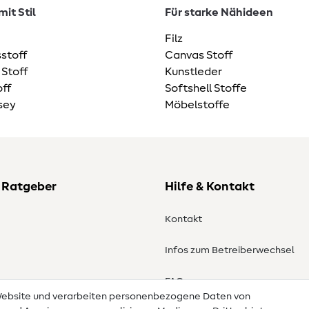
it Stil
Für starke Nähideen
Filz
stoff
Canvas Stoff
 Stoff
Kunstleder
ff
Softshell Stoffe
sey
Möbelstoffe
 Ratgeber
Hilfe & Kontakt
Kontakt
Infos zum Betreiberwechsel
en
FAQ
 Website und verarbeiten personenbezogene Daten von