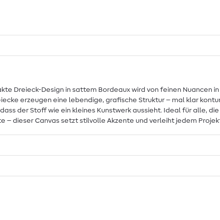
rakte Dreieck-Design in sattem Bordeaux wird von feinen Nuancen i
iecke erzeugen eine lebendige, grafische Struktur – mal klar kontu
sodass der Stoff wie ein kleines Kunstwerk aussieht. Ideal für alle,
 – dieser Canvas setzt stilvolle Akzente und verleiht jedem Projek