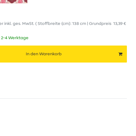
er
inkl. ges. MwSt.
( Stoffbreite (cm): 138 cm | Grundpreis
13,39 €
t 2-4 Werktage
In den Warenkorb