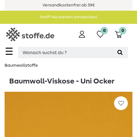
Versandkostenfrei ab 59€
Stoff-Neuheiten entdecken!
0
0
☰
Baumwollstoffe
Baumwoll-Viskose - Uni Ocker