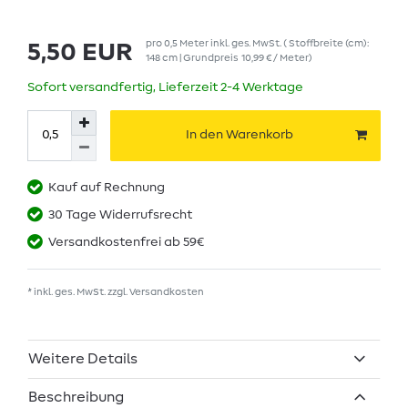
pro
0,5
Meter
inkl. ges. MwSt.
( Stoffbreite (cm):
5,50 EUR
148 cm | Grundpreis
10,99 € / Meter
)
Sofort versandfertig, Lieferzeit 2-4 Werktage
In den Warenkorb
Kauf auf Rechnung
30 Tage Widerrufsrecht
Versandkostenfrei ab 59€
* inkl. ges. MwSt. zzgl.
Versandkosten
Weitere Details
Beschreibung