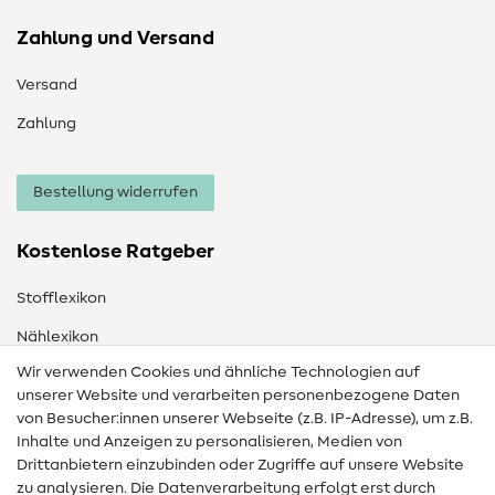
Zahlung und Versand
Versand
Zahlung
Bestellung widerrufen
Kostenlose Ratgeber
Stofflexikon
Nählexikon
Wir verwenden Cookies und ähnliche Technologien auf
Nähanleitungen
unserer Website und verarbeiten personenbezogene Daten
von Besucher:innen unserer Webseite (z.B. IP-Adresse), um z.B.
Hilfe & Kontakt
Inhalte und Anzeigen zu personalisieren, Medien von
Drittanbietern einzubinden oder Zugriffe auf unsere Website
Kontakt
zu analysieren. Die Datenverarbeitung erfolgt erst durch