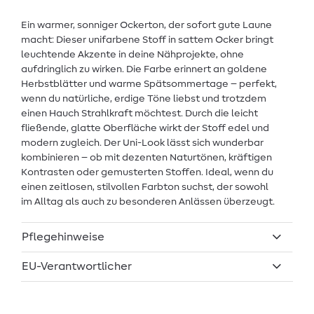
Ein warmer, sonniger Ockerton, der sofort gute Laune
macht: Dieser unifarbene Stoff in sattem Ocker bringt
leuchtende Akzente in deine Nähprojekte, ohne
aufdringlich zu wirken. Die Farbe erinnert an goldene
Herbstblätter und warme Spätsommertage – perfekt,
wenn du natürliche, erdige Töne liebst und trotzdem
einen Hauch Strahlkraft möchtest. Durch die leicht
fließende, glatte Oberfläche wirkt der Stoff edel und
modern zugleich. Der Uni-Look lässt sich wunderbar
kombinieren – ob mit dezenten Naturtönen, kräftigen
Kontrasten oder gemusterten Stoffen. Ideal, wenn du
einen zeitlosen, stilvollen Farbton suchst, der sowohl
im Alltag als auch zu besonderen Anlässen überzeugt.
Pflegehinweise
EU-Verantwortlicher