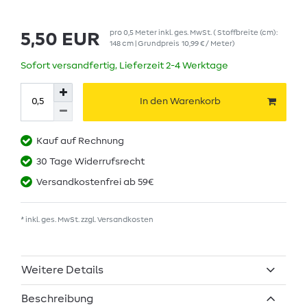
pro
0,5
Meter
inkl. ges. MwSt.
( Stoffbreite (cm):
5,50 EUR
148 cm | Grundpreis
10,99 € / Meter
)
Sofort versandfertig, Lieferzeit 2-4 Werktage
In den Warenkorb
Kauf auf Rechnung
30 Tage Widerrufsrecht
Versandkostenfrei ab 59€
* inkl. ges. MwSt. zzgl.
Versandkosten
Weitere Details
Beschreibung