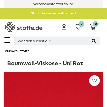
Versandkostenfrei ab 59€
Stoff-Neuheiten entdecken!
0
0
☰
Baumwollstoffe
Baumwoll-Viskose - Uni Rot