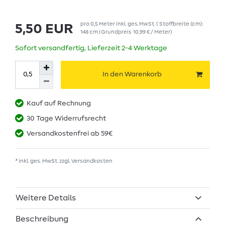
pro
0,5
Meter
inkl. ges. MwSt.
( Stoffbreite (cm):
5,50 EUR
148 cm | Grundpreis
10,99 € / Meter
)
Sofort versandfertig, Lieferzeit 2-4 Werktage
In den Warenkorb
Kauf auf Rechnung
30 Tage Widerrufsrecht
Versandkostenfrei ab 59€
* inkl. ges. MwSt. zzgl.
Versandkosten
Weitere Details
Beschreibung