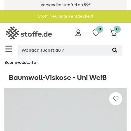
Versandkostenfrei ab 59€
Stoff-Neuheiten entdecken!
0
0
☰
Baumwollstoffe
Baumwoll-Viskose - Uni Weiß