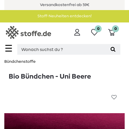
Versandkostenfrei ab 59€
Stoff-Neuheiten entdecken!
0
0
☰
Bündchenstoffe
Bio Bündchen - Uni Beere