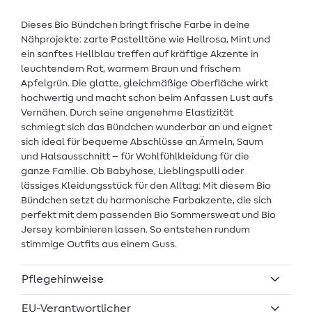
Dieses Bio Bündchen bringt frische Farbe in deine
Nähprojekte: zarte Pastelltöne wie Hellrosa, Mint und
ein sanftes Hellblau treffen auf kräftige Akzente in
leuchtendem Rot, warmem Braun und frischem
Apfelgrün. Die glatte, gleichmäßige Oberfläche wirkt
hochwertig und macht schon beim Anfassen Lust aufs
Vernähen. Durch seine angenehme Elastizität
schmiegt sich das Bündchen wunderbar an und eignet
sich ideal für bequeme Abschlüsse an Ärmeln, Saum
und Halsausschnitt – für Wohlfühlkleidung für die
ganze Familie. Ob Babyhose, Lieblingspulli oder
lässiges Kleidungsstück für den Alltag: Mit diesem Bio
Bündchen setzt du harmonische Farbakzente, die sich
perfekt mit dem passenden Bio Sommersweat und Bio
Jersey kombinieren lassen. So entstehen rundum
stimmige Outfits aus einem Guss.
Pflegehinweise
EU-Verantwortlicher