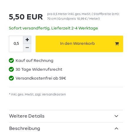
pro
0,5
Meter
inkl. ges. MwSt.
( Stoffbreite (cm):
5,50 EUR
70 cm | Grundpreis
10,99 € / Meter
)
Sofort versandfertig, Lieferzeit 2-4 Werktage
In den Warenkorb
Kauf auf Rechnung
30 Tage Widerrufsrecht
Versandkostenfrei ab 59€
* inkl. ges. MwSt. zzgl.
Versandkosten
Weitere Details
Beschreibung