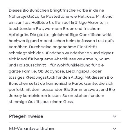
Dieses Bio Bündchen bringt frische Farbe in deine
Nähprojekte: zarte Pastelltöne wie Hellrosa, Mint und
ein sanftes Hellblau treffen auf kräftige Akzente in
leuchtendem Rot, warmem Braun und frischem
Apfelgrün. Die glatte, gleichmäßige Oberfläche wirkt
hochwertig und macht schon beim Anfassen Lust aufs
Vernähen. Durch seine angenehme Elastizität
schmiegt sich das Bündchen wunderbar an und eignet
sich ideal für bequeme Abschlüsse an Ärmeln, Saum
und Halsausschnitt – für Wohlfühlkleidung für die
ganze Familie. Ob Babyhose, Lieblingspulli oder
lässiges Kleidungsstück für den Alltag: Mit diesem Bio
Bündchen setzt du harmonische Farbakzente, die sich
perfekt mit dem passenden Bio Sommersweat und Bio
Jersey kombinieren lassen. So entstehen rundum
stimmige Outfits aus einem Guss.
Pflegehinweise
EU-Verantwortlicher