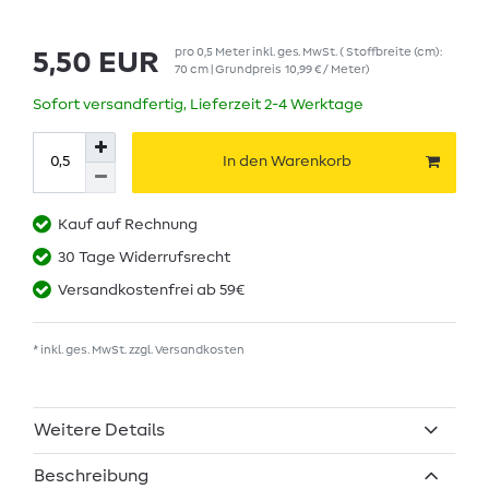
pro
0,5
Meter
inkl. ges. MwSt.
( Stoffbreite (cm):
5,50 EUR
70 cm | Grundpreis
10,99 € / Meter
)
Sofort versandfertig, Lieferzeit 2-4 Werktage
In den Warenkorb
Kauf auf Rechnung
30 Tage Widerrufsrecht
Versandkostenfrei ab 59€
* inkl. ges. MwSt. zzgl.
Versandkosten
Weitere Details
Beschreibung