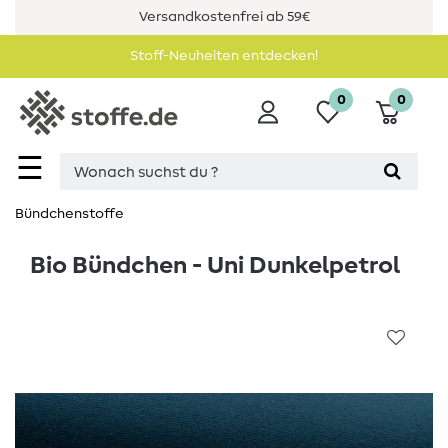
Versandkostenfrei ab 59€
Stoff-Neuheiten entdecken!
0
0
☰
Bündchenstoffe
Bio Bündchen - Uni Dunkelpetrol