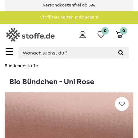
Versandkostenfrei ab 59€
Stoff-Neuheiten entdecken!
0
0
☰
Bündchenstoffe
Bio Bündchen - Uni Rose