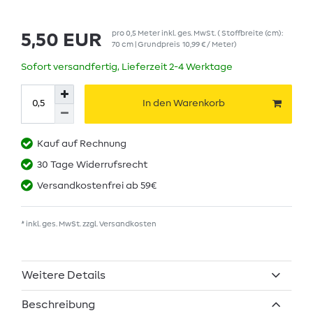
pro
0,5
Meter
inkl. ges. MwSt.
( Stoffbreite (cm):
5,50 EUR
70 cm | Grundpreis
10,99 € / Meter
)
Sofort versandfertig, Lieferzeit 2-4 Werktage
In den Warenkorb
Kauf auf Rechnung
30 Tage Widerrufsrecht
Versandkostenfrei ab 59€
* inkl. ges. MwSt. zzgl.
Versandkosten
Weitere Details
Beschreibung