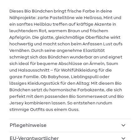
Dieses Bio Bündchen bringt frische Farbe in deine
Nähprojekte: zarte Pastelltöne wie Hellrosa, Mint und
ein sanftes Hellblau treffen auf kräftige Akzente in
leuchtendem Rot, warmem Braun und frischem
Apfelgrün. Die glatte, gleichmäßige Oberfläche wirkt
hochwertig und macht schon beim Anfassen Lust aufs
Vernähen. Durch seine angenehme Elastizität
schmiegt sich das Bündchen wunderbar an und eignet
sich ideal für bequeme Abschlüsse an Ärmeln, Saum
und Halsausschnitt – für Wohlfühlkleidung für die
ganze Familie. Ob Babyhose, Lieblingspulli oder
lässiges Kleidungsstück für den Alltag: Mit diesem Bio
Bündchen setzt du harmonische Farbakzente, die sich
perfekt mit dem passenden Bio Sommersweat und Bio
Jersey kombinieren lassen. So entstehen rundum
stimmige Outfits aus einem Guss.
Pflegehinweise
EU-Verantwortlicher