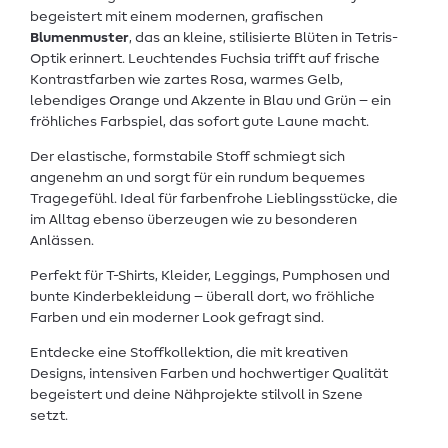
begeistert mit einem modernen, grafischen
Blumenmuster
, das an kleine, stilisierte Blüten in Tetris-
Optik erinnert. Leuchtendes Fuchsia trifft auf frische
Kontrastfarben wie zartes Rosa, warmes Gelb,
lebendiges Orange und Akzente in Blau und Grün – ein
fröhliches Farbspiel, das sofort gute Laune macht.
Der elastische, formstabile Stoff schmiegt sich
angenehm an und sorgt für ein rundum bequemes
Tragegefühl. Ideal für farbenfrohe Lieblingsstücke, die
im Alltag ebenso überzeugen wie zu besonderen
Anlässen.
Perfekt für T-Shirts, Kleider, Leggings, Pumphosen und
bunte Kinderbekleidung – überall dort, wo fröhliche
Farben und ein moderner Look gefragt sind.
Entdecke eine Stoffkollektion, die mit kreativen
Designs, intensiven Farben und hochwertiger Qualität
begeistert und deine Nähprojekte stilvoll in Szene
setzt.