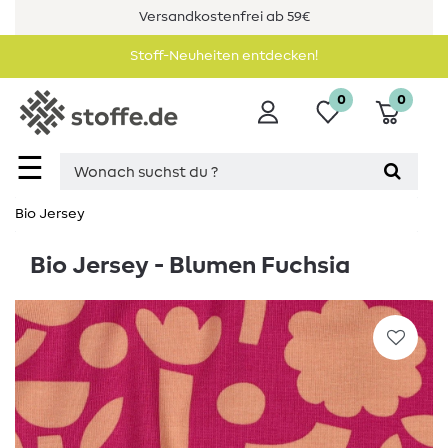
Versandkostenfrei ab 59€
Stoff-Neuheiten entdecken!
0
0
☰
Bio Jersey
Bio Jersey - Blumen Fuchsia