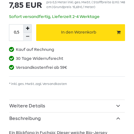
pro
0,5
Meter
inkl. ges. MwSt.
( Stoffbreite (cm): 148
7,85 EUR
cm | Grundpreis
15,69 € / Meter
)
Sofort versandfertig, Lieferzeit 2-4 Werktage
In den Warenkorb
Kauf auf Rechnung
30 Tage Widerrufsrecht
Versandkostenfrei ab 59€
* inkl. ges. MwSt. zzgl.
Versandkosten
Weitere Details
Beschreibung
Ein Blickfang in Fuchsia: Dieser weiche Bio-Jersey