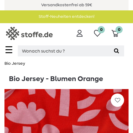
Versandkostenfrei ab 59€
Stoff-Neuheiten entdecken!
0
0
☰
Bio Jersey
Bio Jersey - Blumen Orange