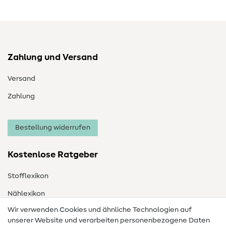
Zahlung und Versand
Versand
Zahlung
Bestellung widerrufen
Kostenlose Ratgeber
Stofflexikon
Nählexikon
Wir verwenden Cookies und ähnliche Technologien auf
Nähanleitungen
unserer Website und verarbeiten personenbezogene Daten