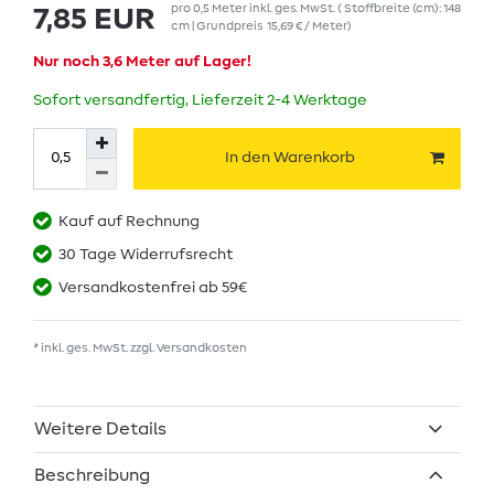
pro
0,5
Meter
inkl. ges. MwSt.
( Stoffbreite (cm): 148
7,85 EUR
cm | Grundpreis
15,69 € / Meter
)
Nur noch 3,6 Meter auf Lager!
Sofort versandfertig, Lieferzeit 2-4 Werktage
In den Warenkorb
Kauf auf Rechnung
30 Tage Widerrufsrecht
Versandkostenfrei ab 59€
* inkl. ges. MwSt. zzgl.
Versandkosten
Weitere Details
Beschreibung