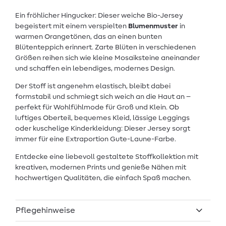
Ein fröhlicher Hingucker: Dieser weiche Bio-Jersey
begeistert mit einem verspielten
Blumenmuster
in
warmen Orangetönen, das an einen bunten
Blütenteppich erinnert. Zarte Blüten in verschiedenen
Größen reihen sich wie kleine Mosaiksteine aneinander
und schaffen ein lebendiges, modernes Design.
Der Stoff ist angenehm elastisch, bleibt dabei
formstabil und schmiegt sich weich an die Haut an –
perfekt für Wohlfühlmode für Groß und Klein. Ob
luftiges Oberteil, bequemes Kleid, lässige Leggings
oder kuschelige Kinderkleidung: Dieser Jersey sorgt
immer für eine Extraportion Gute-Laune-Farbe.
Entdecke eine liebevoll gestaltete Stoffkollektion mit
kreativen, modernen Prints und genieße Nähen mit
hochwertigen Qualitäten, die einfach Spaß machen.
Pflegehinweise