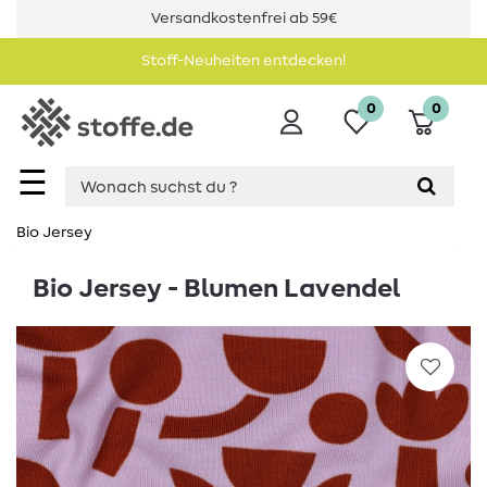
Versandkostenfrei ab 59€
Stoff-Neuheiten entdecken!
0
0
☰
Bio Jersey
Bio Jersey - Blumen Lavendel