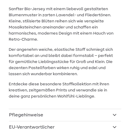
Sanfter Bio-Jersey mit einem liebevoll gestalteten
Blumenmuster in zarten Lavendel- und Fliedertönen.
Kleine, stilisierte Blüten reihen sich wie verspielte
Mosaiksteinchen aneinander und schaffen ein
harmonisches, modernes Design mit einem Hauch von
Retro-Charme.
Der angenehm weiche, elastische Stoff schmiegt sich
komfortabel an und bleibt dabei formstabil – perfekt
für gemütliche Lieblingsstücke für Groß und Klein. Die
dezenten Pastellfarben wirken ruhig und edel und
lassen sich wunderbar kombinieren.
Entdecke diese besondere Stoffkollektion mit ihren
kreativen, zeitgemäßen Prints und verwandle sie in
deine ganz persönlichen Wohlfühl-Lieblinge.
Pflegehinweise
EU-Verantwortlicher