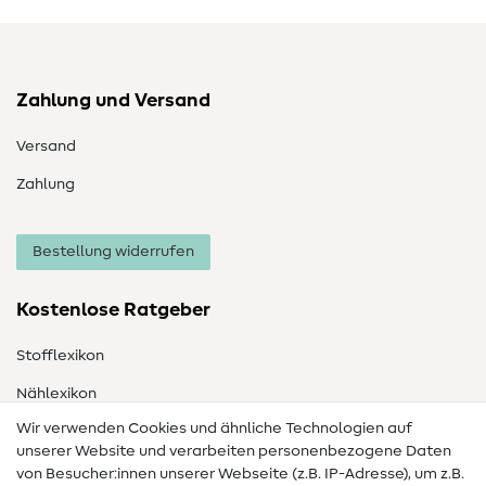
Zahlung und Versand
Versand
Zahlung
Bestellung widerrufen
Kostenlose Ratgeber
Stofflexikon
Nählexikon
Wir verwenden Cookies und ähnliche Technologien auf
Nähanleitungen
unserer Website und verarbeiten personenbezogene Daten
von Besucher:innen unserer Webseite (z.B. IP-Adresse), um z.B.
Hilfe & Kontakt