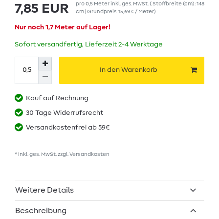
pro
0,5
Meter
inkl. ges. MwSt.
( Stoffbreite (cm): 148
7,85 EUR
cm | Grundpreis
15,69 € / Meter
)
Nur noch 1,7 Meter auf Lager!
Sofort versandfertig, Lieferzeit 2-4 Werktage
In den Warenkorb
Kauf auf Rechnung
30 Tage Widerrufsrecht
Versandkostenfrei ab 59€
* inkl. ges. MwSt. zzgl.
Versandkosten
Weitere Details
Beschreibung