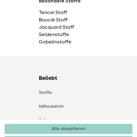
Besondere Stoffe
Tencel Stoff
Bouclé Stoff
Jacquard Stoff
Seidenstoffe
Gobelinstoffe
Beliebt
Stoffe
Nähzubehör
Sale
Alle akzeptieren
Schnittmuster