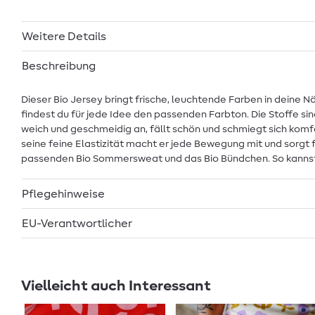
Weitere Details
Beschreibung
Dieser Bio Jersey bringt frische, leuchtende Farben in deine N
findest du für jede Idee den passenden Farbton. Die Stoffe 
weich und geschmeidig an, fällt schön und schmiegt sich komfor
seine feine Elastizität macht er jede Bewegung mit und sorgt 
passenden Bio Sommersweat und das Bio Bündchen. So kannst du
Pflegehinweise
EU-Verantwortlicher
Vielleicht auch Interessant