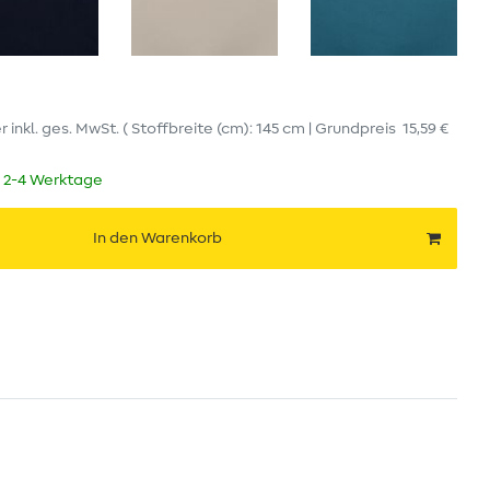
er
inkl. ges. MwSt.
( Stoffbreite (cm): 145 cm | Grundpreis
15,59 €
t 2-4 Werktage
In den Warenkorb