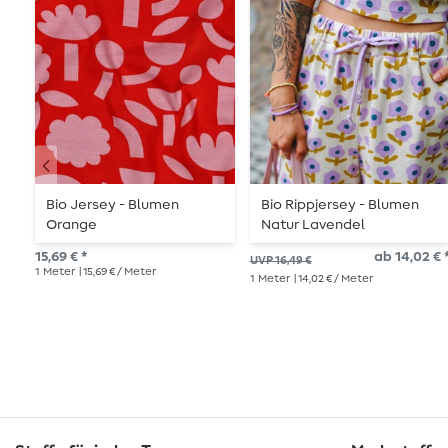
Bio Jersey - Blumen
Bio Rippjersey - Blumen
Orange
Natur Lavendel
15,69 € *
ab 14,02 € 
UVP 16,49 €
1
Meter
| 15,69 € / Meter
1
Meter
| 14,02 € / Meter