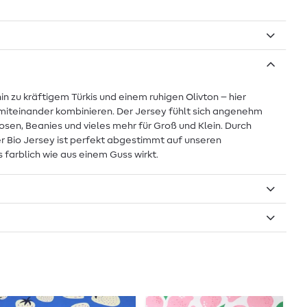
n zu kräftigem Türkis und einem ruhigen Olivton – hier
miteinander kombinieren. Der Jersey fühlt sich angenehm
osen, Beanies und vieles mehr für Groß und Klein. Durch
er Bio Jersey ist perfekt abgestimmt auf unseren
farblich wie aus einem Guss wirkt.