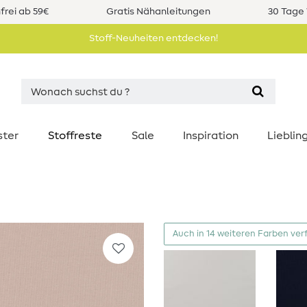
rei ab 59€
Gratis Nähanleitungen
30 Tage 
Stoff-Neuheiten entdecken!
ster
Stoffreste
Sale
Inspiration
Liebli
Auch in 14 weiteren Farben ver