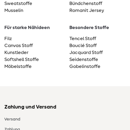
Sweatstoffe
Bündchenstoff
Musselin
Romanit Jersey
Für starke Nähideen
Besondere Stoffe
Filz
Tencel Stoff
Canvas Stoff
Bouclé Stoff
Kunstleder
Jacquard Stoff
Softshell Stoffe
Seidenstoffe
Möbelstoffe
Gobelinstoffe
Zahlung und Versand
Versand
Zahlung