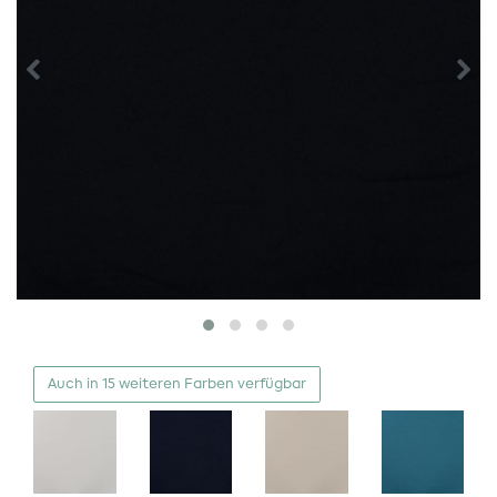
Auch in 15 weiteren Farben verfügbar