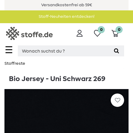
Versandkostenfrei ab 59€
Stoff-Neuheiten entdecken!
0
0
☰
Stoffreste
Bio Jersey - Uni Schwarz 269