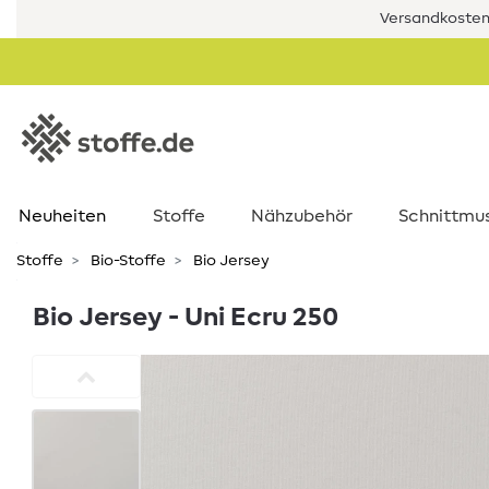
Versandkostenf
Neuheiten
Stoffe
Nähzubehör
Schnittmu
Stoffe
Bio-Stoffe
Bio Jersey
Bio Jersey - Uni Ecru 250