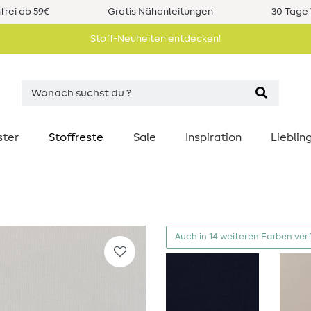
rei ab 59€
Gratis Nähanleitungen
30 Tage 
Stoff-Neuheiten entdecken!
ster
Stoffreste
Sale
Inspiration
Liebli
Auch in 14 weiteren Farben ver