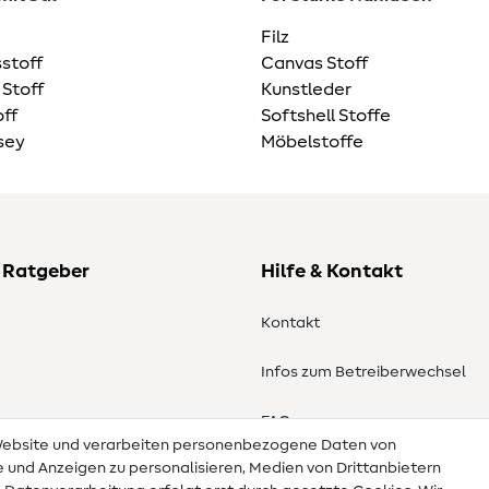
Filz
stoff
Canvas Stoff
 Stoff
Kunstleder
ff
Softshell Stoffe
sey
Möbelstoffe
 Ratgeber
Hilfe & Kontakt
Kontakt
Infos zum Betreiberwechsel
en
FAQ
 Website und verarbeiten personenbezogene Daten von
te und Anzeigen zu personalisieren, Medien von Drittanbietern
Widerrufsrecht