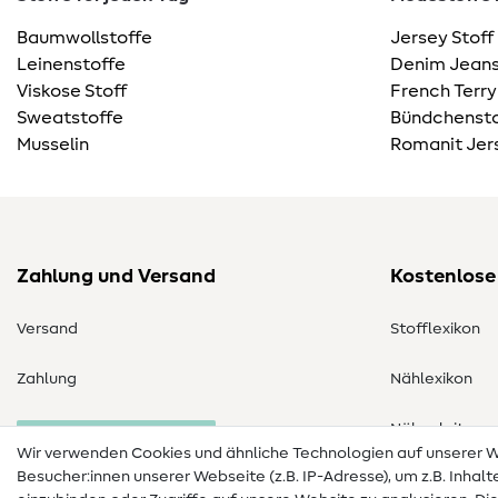
Baumwollstoffe
Jersey Stoff
Leinenstoffe
Denim Jeans
Viskose Stoff
French Terry
Sweatstoffe
Bündchensto
Musselin
Romanit Jer
Zahlung und Versand
Kostenlose
Versand
Stofflexikon
Zahlung
Nählexikon
Nähanleitung
Bestellung widerrufen
Wir verwenden Cookies und ähnliche Technologien auf unserer
Besucher:innen unserer Webseite (z.B. IP-Adresse), um z.B. Inhal