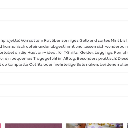
ähprojekte: Von sattem Rot über sonniges Gelb und zartes Mint bis hi
sind harmonisch aufeinander abgestimmt und lassen sich wunderbar 
tabel an die Haut an – ideal für T-Shirts, Kleider, Leggings, Pumph
für ein bequemes Tragegefühl im Alltag. Besonders praktisch: Dies
 komplette Outfits oder mehrteilige Sets nähen, bei denen alles 