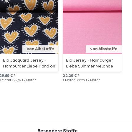
von Albstoffe
von Albstoffe
Bio Jacquard Jersey -
Bio Jersey - Hamburger
B
Hamburger Liebe Hand on
Liebe Summer Melange
L
Heart Mood Navy
29,69 € *
22,29 € *
22,
1
Meter
| 29,69 € / Meter
1
Meter
| 22,29 € / Meter
1
Me
Besondere Stoffe