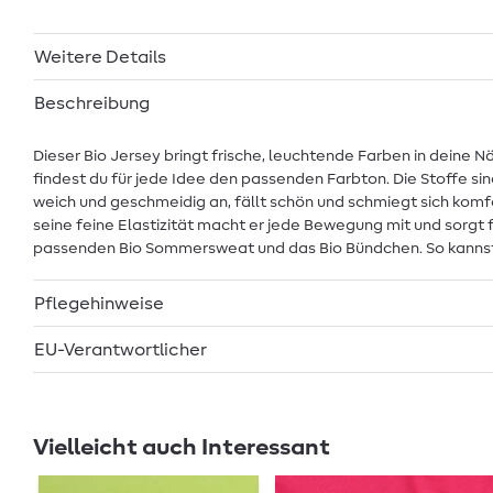
Weitere Details
Beschreibung
Dieser Bio Jersey bringt frische, leuchtende Farben in deine N
findest du für jede Idee den passenden Farbton. Die Stoffe 
weich und geschmeidig an, fällt schön und schmiegt sich komfor
seine feine Elastizität macht er jede Bewegung mit und sorgt 
passenden Bio Sommersweat und das Bio Bündchen. So kannst du
Pflegehinweise
EU-Verantwortlicher
Vielleicht auch Interessant