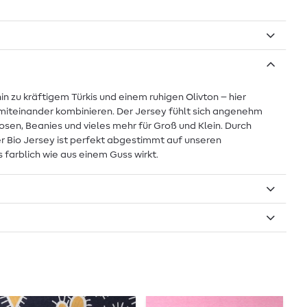
n zu kräftigem Türkis und einem ruhigen Olivton – hier
miteinander kombinieren. Der Jersey fühlt sich angenehm
osen, Beanies und vieles mehr für Groß und Klein. Durch
er Bio Jersey ist perfekt abgestimmt auf unseren
farblich wie aus einem Guss wirkt.