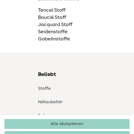
Tencel Stoff
Bouclé Stoff
Jacquard Stoff
Seidenstoffe
Gobelinstoffe
Beliebt
Stoffe
Nähzubehör
Sale
Alle akzeptieren
Schnittmuster