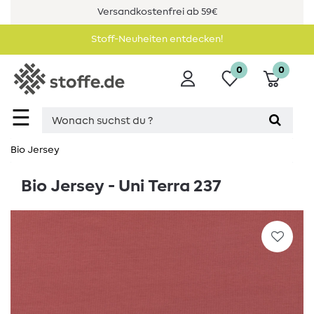
Versandkostenfrei ab 59€
Stoff-Neuheiten entdecken!
0
0
☰
Bio Jersey
Bio Jersey - Uni Terra 237