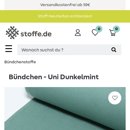
Versandkostenfrei ab 59€
Stoff-Neuheiten entdecken!
0
0
☰
Bündchenstoffe
Bündchen - Uni Dunkelmint