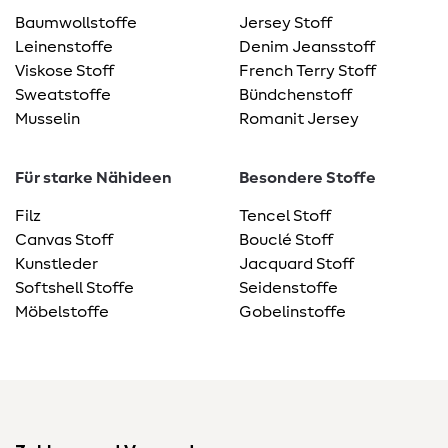
Baumwollstoffe
Jersey Stoff
Leinenstoffe
Denim Jeansstoff
Viskose Stoff
French Terry Stoff
Sweatstoffe
Bündchenstoff
Musselin
Romanit Jersey
Für starke Nähideen
Besondere Stoffe
Filz
Tencel Stoff
Canvas Stoff
Bouclé Stoff
Kunstleder
Jacquard Stoff
Softshell Stoffe
Seidenstoffe
Möbelstoffe
Gobelinstoffe