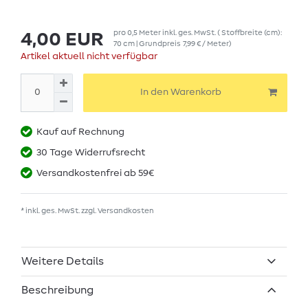
pro
0,5
Meter
inkl. ges. MwSt.
( Stoffbreite (cm):
4,00 EUR
70 cm | Grundpreis
7,99 € / Meter
)
Artikel aktuell nicht verfügbar
In den Warenkorb
Kauf auf Rechnung
30 Tage Widerrufsrecht
Versandkostenfrei ab 59€
* inkl. ges. MwSt. zzgl.
Versandkosten
Weitere Details
Beschreibung