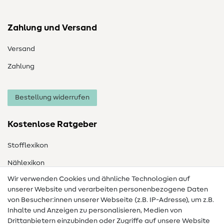
Zahlung und Versand
Versand
Zahlung
Bestellung widerrufen
Kostenlose Ratgeber
Stofflexikon
Nählexikon
Wir verwenden Cookies und ähnliche Technologien auf
Nähanleitungen
unserer Website und verarbeiten personenbezogene Daten
von Besucher:innen unserer Webseite (z.B. IP-Adresse), um z.B.
Hilfe & Kontakt
Inhalte und Anzeigen zu personalisieren, Medien von
Drittanbietern einzubinden oder Zugriffe auf unsere Website
Kontakt