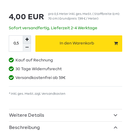
pro
0,5
Meter
inkl. ges. MwSt.
( Stoffbreite (cm):
4,00 EUR
70 cm | Grundpreis
7,99 € / Meter
)
Sofort versandfertig, Lieferzeit 2-4 Werktage
In den Warenkorb
Kauf auf Rechnung
30 Tage Widerrufsrecht
Versandkostenfrei ab 59€
* inkl. ges. MwSt. zzgl.
Versandkosten
Weitere Details
Beschreibung