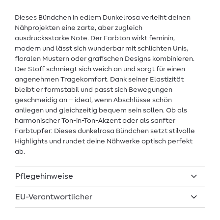
Dieses Bündchen in edlem Dunkelrosa verleiht deinen
Nähprojekten eine zarte, aber zugleich
ausdrucksstarke Note. Der Farbton wirkt feminin,
modern und lässt sich wunderbar mit schlichten Unis,
floralen Mustern oder grafischen Designs kombinieren.
Der Stoff schmiegt sich weich an und sorgt für einen
angenehmen Tragekomfort. Dank seiner Elastizität
bleibt er formstabil und passt sich Bewegungen
geschmeidig an – ideal, wenn Abschlüsse schön
anliegen und gleichzeitig bequem sein sollen. Ob als
harmonischer Ton-in-Ton-Akzent oder als sanfter
Farbtupfer: Dieses dunkelrosa Bündchen setzt stilvolle
Highlights und rundet deine Nähwerke optisch perfekt
ab.
Pflegehinweise
EU-Verantwortlicher