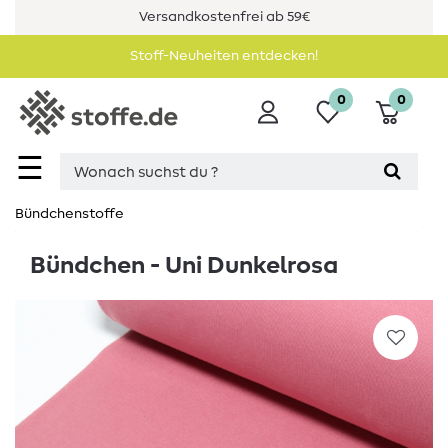
Versandkostenfrei ab 59€
Stoff-Neuheiten entdecken!
0
0
☰
Bündchenstoffe
Bündchen - Uni Dunkelrosa