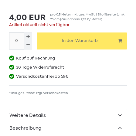
pro
0,5
Meter
inkl. ges. MwSt.
( Stoffbreite (cm):
4,00 EUR
70 cm | Grundpreis
7,99 € / Meter
)
Artikel aktuell nicht verfügbar
In den Warenkorb
Kauf auf Rechnung
30 Tage Widerrufsrecht
Versandkostenfrei ab 59€
* inkl. ges. MwSt. zzgl.
Versandkosten
Weitere Details
Beschreibung