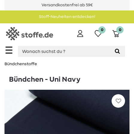
Versandkostenfrei ab 59€
Stoff-Neuheiten entdecken!
0
0
☰
Bündchenstoffe
Bündchen - Uni Navy