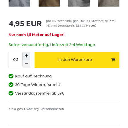
pro
0,5
Meter
inkl. ges. MwSt.
( Stoffbreite (cm):
4,95 EUR
147 cm | Grundpreis
9,89 € / Meter
)
Nur noch 1,5 Meter auf Lager!
Sofort versandfertig, Lieferzeit 2-4 Werktage
In den Warenkorb
Kauf auf Rechnung
30 Tage Widerrufsrecht
Versandkostenfrei ab 59€
* inkl. ges. MwSt. zzgl.
Versandkosten