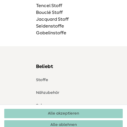
Tencel Stoff
Bouclé Stoff
Jacquard Stoff
Seidenstoffe
Gobelinstoffe
Beliebt
Stoffe
Nähzubehör
Sale
Alle akzeptieren
Schnittmuster
Alle ablehnen