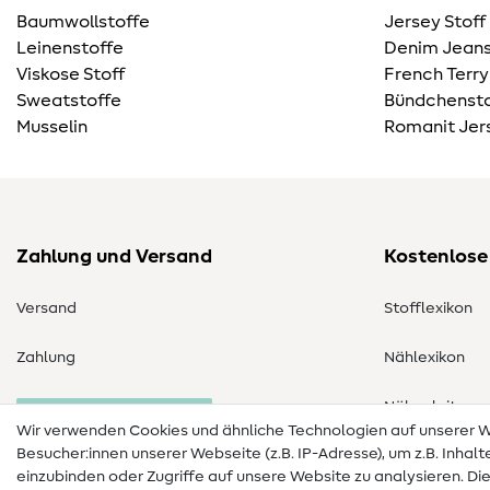
Baumwollstoffe
Jersey Stoff
Leinenstoffe
Denim Jeans
Viskose Stoff
French Terry
Sweatstoffe
Bündchensto
Musselin
Romanit Jer
Zahlung und Versand
Kostenlose
Versand
Stofflexikon
Zahlung
Nählexikon
Nähanleitung
Bestellung widerrufen
Wir verwenden Cookies und ähnliche Technologien auf unserer
Besucher:innen unserer Webseite (z.B. IP-Adresse), um z.B. Inhal
einzubinden oder Zugriffe auf unsere Website zu analysieren. Di