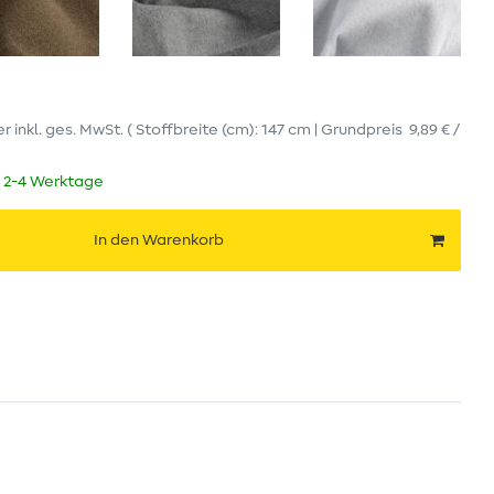
er
inkl. ges. MwSt.
( Stoffbreite (cm): 147 cm | Grundpreis
9,89 € /
t 2-4 Werktage
In den Warenkorb