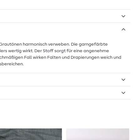
n Grautönen harmonisch verweben. Die garngefärbte
ers wertig wirkt. Der Stoff sorgt für eine angenehme
ichmäßigen Fall wirken Falten und Drapierungen weich und
tsbereichen.