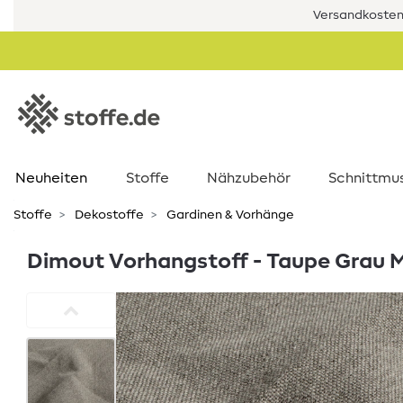
Versandkostenf
Neuheiten
Stoffe
Nähzubehör
Schnittmu
Stoffe
Dekostoffe
Gardinen & Vorhänge
Dimout Vorhangstoff - Taupe Grau 