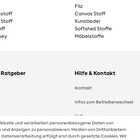
Filz
stoff
Canvas Stoff
 Stoff
Kunstleder
ff
Softshell Stoffe
sey
Möbelstoffe
 Ratgeber
Hilfe & Kontakt
Kontakt
Infos zum Betreiberwechsel
en
FAQ
 Website und verarbeiten personenbezogene Daten von
te und Anzeigen zu personalisieren, Medien von Drittanbietern
Widerrufsrecht
e Datenverarbeitung erfolgt erst durch gesetzte Cookies. Wir