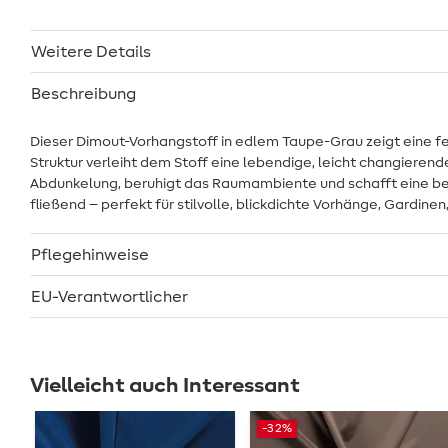
Weitere Details
Beschreibung
Dieser Dimout-Vorhangstoff in edlem Taupe-Grau zeigt eine 
Struktur verleiht dem Stoff eine lebendige, leicht changieren
Abdunkelung, beruhigt das Raumambiente und schafft eine beh
fließend – perfekt für stilvolle, blickdichte Vorhänge, Gardine
Pflegehinweise
EU-Verantwortlicher
Vielleicht auch Interessant
-32%