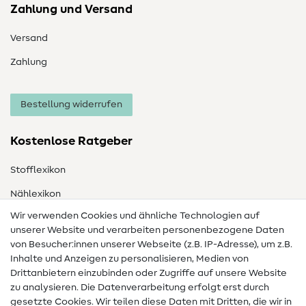
Zahlung und Versand
Versand
Zahlung
Bestellung widerrufen
Kostenlose Ratgeber
Stofflexikon
Nählexikon
Wir verwenden Cookies und ähnliche Technologien auf
Nähanleitungen
unserer Website und verarbeiten personenbezogene Daten
von Besucher:innen unserer Webseite (z.B. IP-Adresse), um z.B.
Hilfe & Kontakt
Inhalte und Anzeigen zu personalisieren, Medien von
Drittanbietern einzubinden oder Zugriffe auf unsere Website
Kontakt
zu analysieren. Die Datenverarbeitung erfolgt erst durch
Infos zum Betreiberwechsel
gesetzte Cookies. Wir teilen diese Daten mit Dritten, die wir in