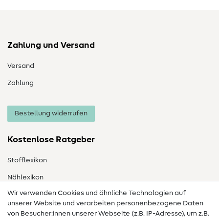
Zahlung und Versand
Versand
Zahlung
Bestellung widerrufen
Kostenlose Ratgeber
Stofflexikon
Nählexikon
Wir verwenden Cookies und ähnliche Technologien auf
Nähanleitungen
unserer Website und verarbeiten personenbezogene Daten
von Besucher:innen unserer Webseite (z.B. IP-Adresse), um z.B.
Hilfe & Kontakt