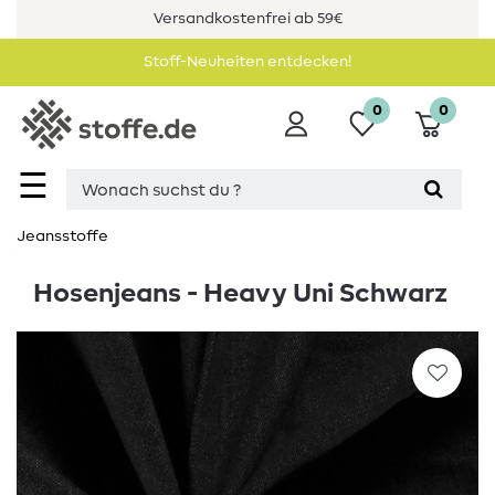
Versandkostenfrei ab 59€
Stoff-Neuheiten entdecken!
0
0
☰
Jeansstoffe
Hosenjeans - Heavy Uni Schwarz