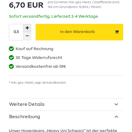
pro
0,5
Meter
inkl. ges. MwSt.
( Stoffbreite (cm):
6,70 EUR
155 cm | Grundpreis
13,39 € / Meter
)
Sofort versandfertig, Lieferzeit 2-4 Werktage
In den Warenkorb
Kauf auf Rechnung
30 Tage Widerrufsrecht
Versandkostenfrei ab 59€
* inkl. ges. MwSt. zzgl.
Versandkosten
Weitere Details
Beschreibung
Unser Hosenjeans „Heavy Uni Schwarz“ ist der perfekte