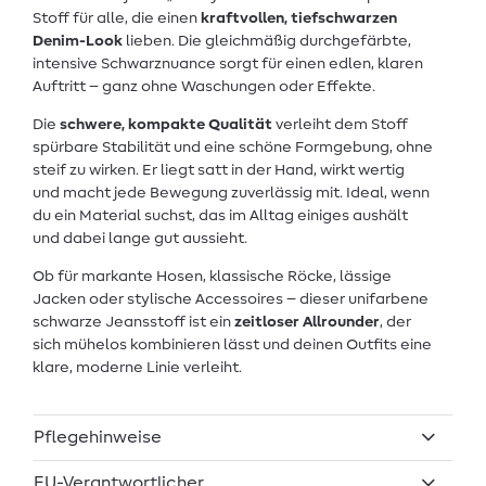
Stoff für alle, die einen
kraftvollen, tiefschwarzen
Denim-Look
lieben. Die gleichmäßig durchgefärbte,
intensive Schwarznuance sorgt für einen edlen, klaren
Auftritt – ganz ohne Waschungen oder Effekte.
Die
schwere, kompakte Qualität
verleiht dem Stoff
spürbare Stabilität und eine schöne Formgebung, ohne
steif zu wirken. Er liegt satt in der Hand, wirkt wertig
und macht jede Bewegung zuverlässig mit. Ideal, wenn
du ein Material suchst, das im Alltag einiges aushält
und dabei lange gut aussieht.
Ob für markante Hosen, klassische Röcke, lässige
Jacken oder stylische Accessoires – dieser unifarbene
schwarze Jeansstoff ist ein
zeitloser Allrounder
, der
sich mühelos kombinieren lässt und deinen Outfits eine
klare, moderne Linie verleiht.
Pflegehinweise
EU-Verantwortlicher