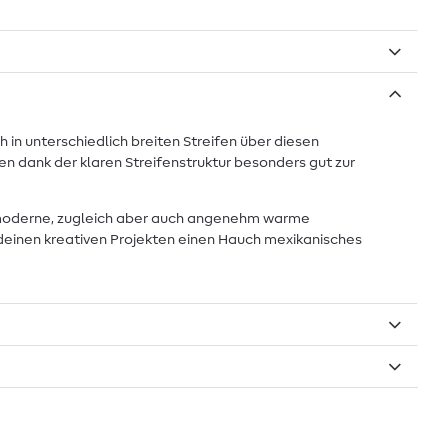
in unterschiedlich breiten Streifen über diesen
 dank der klaren Streifenstruktur besonders gut zur
ne moderne, zugleich aber auch angenehm warme
d deinen kreativen Projekten einen Hauch mexikanisches