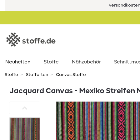
Versandkostenf
Neuheiten
Stoffe
Nähzubehör
Schnittmu
Stoffe
Stoffarten
Canvas Stoffe
Jacquard Canvas - Mexiko Streifen 