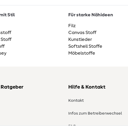
it Stil
Für starke Nähideen
Filz
stoff
Canvas Stoff
 Stoff
Kunstleder
ff
Softshell Stoffe
sey
Möbelstoffe
 Ratgeber
Hilfe & Kontakt
Kontakt
Infos zum Betreiberwechsel
en
FAQ