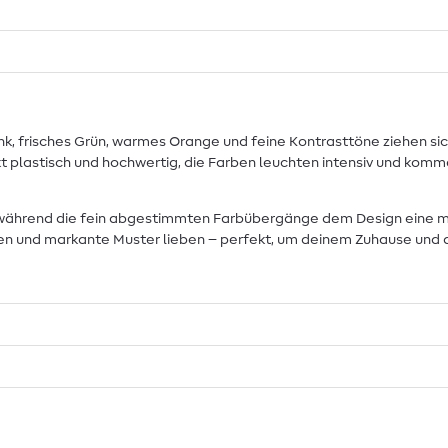
 frisches Grün, warmes Orange und feine Kontrasttöne ziehen sich 
plastisch und hochwertig, die Farben leuchten intensiv und kommen
reue, während die fein abgestimmten Farbübergänge dem Design ei
Farben und markante Muster lieben – perfekt, um deinem Zuhause un