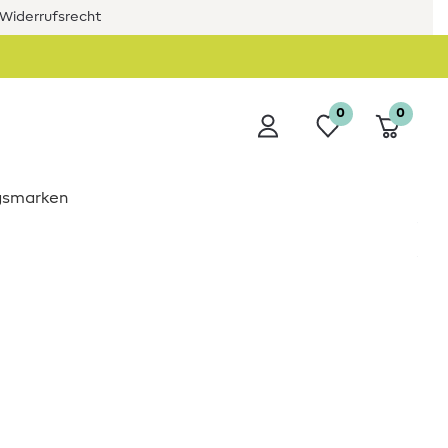
Widerrufsrecht
0
0
ngsmarken