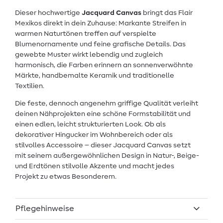
Dieser hochwertige
Jacquard Canvas
bringt das Flair
Mexikos direkt in dein Zuhause: Markante Streifen in
warmen Naturtönen treffen auf verspielte
Blumenornamente und feine grafische Details. Das
gewebte Muster wirkt lebendig und zugleich
harmonisch, die Farben erinnern an sonnenverwöhnte
Märkte, handbemalte Keramik und traditionelle
Textilien.
Die feste, dennoch angenehm griffige Qualität verleiht
deinen Nähprojekten eine schöne Formstabilität und
einen edlen, leicht strukturierten Look. Ob als
dekorativer Hingucker im Wohnbereich oder als
stilvolles Accessoire – dieser Jacquard Canvas setzt
mit seinem außergewöhnlichen Design in Natur-, Beige-
und Erdtönen stilvolle Akzente und macht jedes
Projekt zu etwas Besonderem.
Pflegehinweise