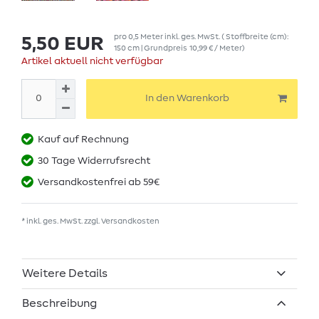
pro
0,5
Meter
inkl. ges. MwSt.
( Stoffbreite (cm):
5,50 EUR
150 cm | Grundpreis
10,99 € / Meter
)
Artikel aktuell nicht verfügbar
In den Warenkorb
Kauf auf Rechnung
30 Tage Widerrufsrecht
Versandkostenfrei ab 59€
* inkl. ges. MwSt. zzgl.
Versandkosten
Weitere Details
Beschreibung