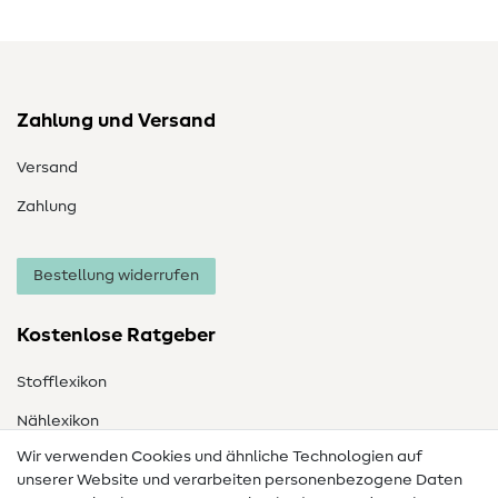
Zahlung und Versand
Versand
Zahlung
Bestellung widerrufen
Kostenlose Ratgeber
Stofflexikon
Nählexikon
Wir verwenden Cookies und ähnliche Technologien auf
Nähanleitungen
unserer Website und verarbeiten personenbezogene Daten