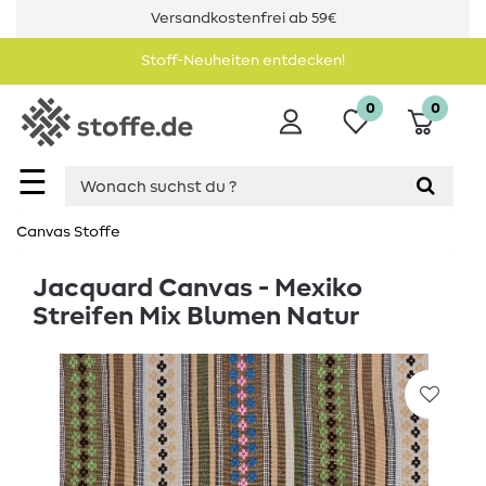
Versandkostenfrei ab 59€
Stoff-Neuheiten entdecken!
0
0
☰
Canvas Stoffe
Jacquard Canvas - Mexiko
Streifen Mix Blumen Natur