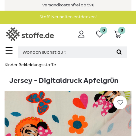
Versandkostenfrei ab 59€
Stoff-Neuheiten entdecken!
0
0
☰
Kinder Bekleidungsstoffe
Jersey - Digitaldruck Apfelgrün