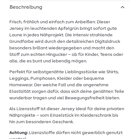
Beschreibung
Frisch, fröhlich und einfach zum Anbeißen: Dieser
Jersey im leuchtenden Apfelgrün bringt sofort gute
Laune in jedes Nähprojekt. Die intensiv strahlende
Grundfarbe wird durch den detailreichen Digitaldruck
besonders brillant wiedergegeben und macht den
Stoff zum echten Hingucker – ob für Kinder, Teens oder
alle, die es bunt und lebendig mögen.
Perfekt für selbstgenähte Lieblingsstücke wie Shirts,
Leggings, Pumphosen, Kleider oder bequeme
Homewear. Der weiche Fall und die angenehme
Elastizität sorgen dafür, dass sich deine genähten Teile
wunderbar tragen und viel Bewegungsfreiheit bieten.
Als Lizenzstoff ist dieser Jersey ideal für deine privaten
Nähprojekte – vom Einzelstück im Kleiderschrank bis
hin zum besonderen Geschenk.
Achtung:
Lizenzstoffe dürfen nicht gewerblich genutzt