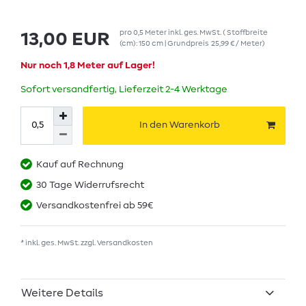
pro
0,5
Meter
inkl. ges. MwSt.
( Stoffbreite
13,00 EUR
(cm): 150 cm | Grundpreis
25,99 € / Meter
)
Nur noch 1,8 Meter auf Lager!
Sofort versandfertig, Lieferzeit 2-4 Werktage
In den Warenkorb
Kauf auf Rechnung
30 Tage Widerrufsrecht
Versandkostenfrei ab 59€
* inkl. ges. MwSt. zzgl.
Versandkosten
Weitere Details