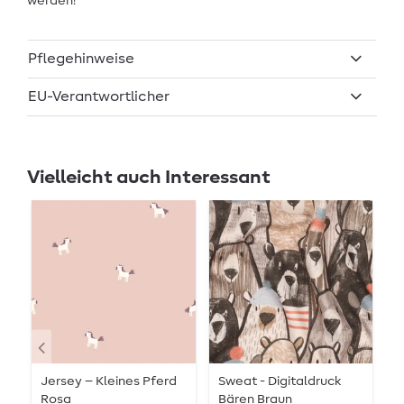
werden!
Pflegehinweise
EU-Verantwortlicher
Vielleicht auch Interessant
Jersey – Kleines Pferd
Sweat - Digitaldruck
J
Rosa
Bären Braun
C