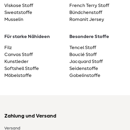
Viskose Stoff
French Terry Stoff
Sweatstoffe
Bündchenstoff
Musselin
Romanit Jersey
Für starke Nähideen
Besondere Stoffe
Filz
Tencel Stoff
Canvas Stoff
Bouclé Stoff
Kunstleder
Jacquard Stoff
Softshell Stoffe
Seidenstoffe
Möbelstoffe
Gobelinstoffe
Zahlung und Versand
Versand