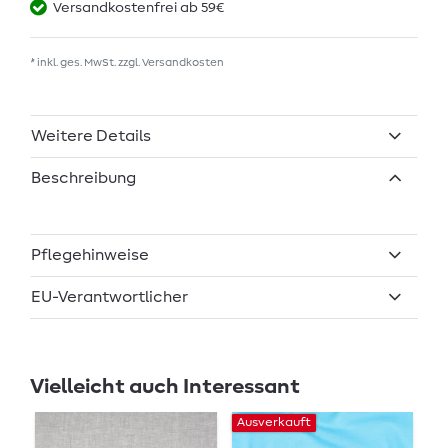
Versandkostenfrei ab 59€
* inkl. ges. MwSt. zzgl.
Versandkosten
Weitere Details
Beschreibung
Pflegehinweise
EU-Verantwortlicher
Vielleicht auch Interessant
Ausverkauft
Au