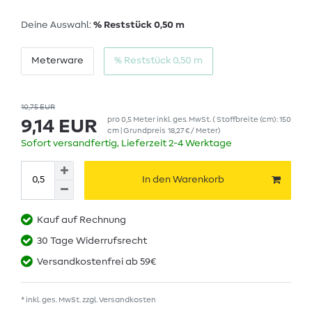
Deine Auswahl:
% Reststück 0,50 m
Meterware
% Reststück 0,50 m
10,75 EUR
pro
0,5
Meter
inkl. ges. MwSt.
( Stoffbreite (cm): 150
9,14 EUR
cm | Grundpreis
18,27 € / Meter
)
Sofort versandfertig, Lieferzeit 2-4 Werktage
In den Warenkorb
Kauf auf Rechnung
30 Tage Widerrufsrecht
Versandkostenfrei ab 59€
* inkl. ges. MwSt. zzgl.
Versandkosten