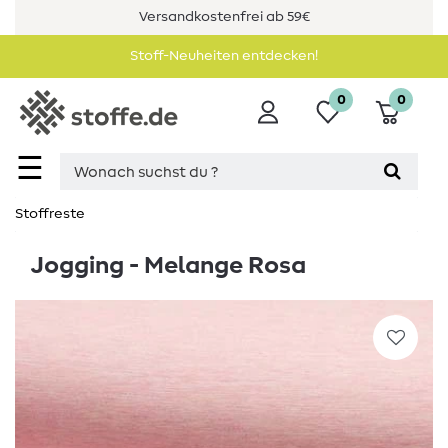
Versandkostenfrei ab 59€
Stoff-Neuheiten entdecken!
0
0
☰
Stoffreste
Jogging - Melange Rosa