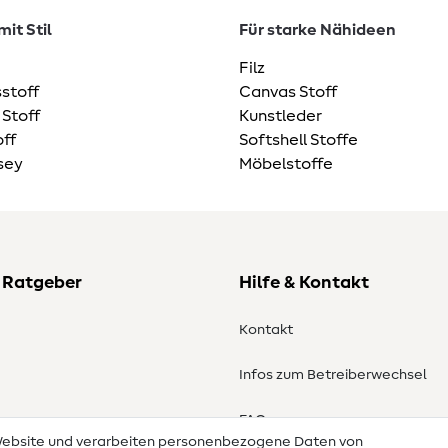
it Stil
Für starke Nähideen
Filz
stoff
Canvas Stoff
 Stoff
Kunstleder
ff
Softshell Stoffe
sey
Möbelstoffe
 Ratgeber
Hilfe & Kontakt
Kontakt
Infos zum Betreiberwechsel
en
FAQ
 Website und verarbeiten personenbezogene Daten von