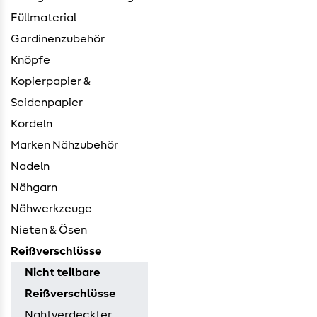
Füllmaterial
Gardinenzubehör
Knöpfe
Kopierpapier &
Seidenpapier
Kordeln
Marken Nähzubehör
Nadeln
Nähgarn
Nähwerkzeuge
Nieten & Ösen
Reißverschlüsse
Nicht teilbare
Reißverschlüsse
Nahtverdeckter