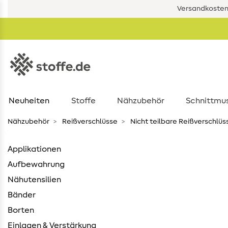
Versandkostenf
Neuheiten
Stoffe
Nähzubehör
Schnittmu
Nähzubehör
Reißverschlüsse
Nicht teilbare Reißverschlüs
Applikationen
Aufbewahrung
Nähutensilien
Bänder
Borten
Einlagen & Verstärkung