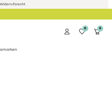
Widerrufsrecht
0
0
ngsmarken