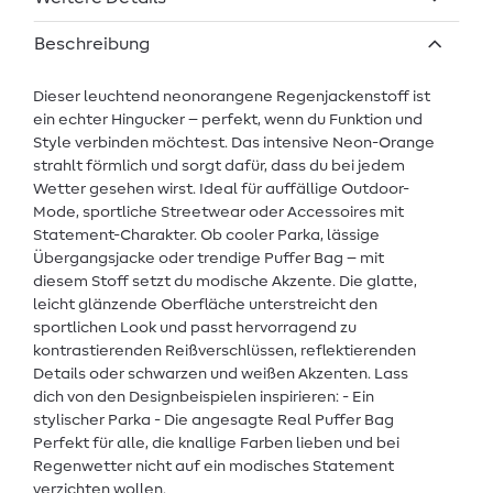
Beschreibung
Dieser leuchtend neonorangene Regenjackenstoff ist
ein echter Hingucker – perfekt, wenn du Funktion und
Style verbinden möchtest. Das intensive Neon-Orange
strahlt förmlich und sorgt dafür, dass du bei jedem
Wetter gesehen wirst. Ideal für auffällige Outdoor-
Mode, sportliche Streetwear oder Accessoires mit
Statement-Charakter. Ob cooler Parka, lässige
Übergangsjacke oder trendige Puffer Bag – mit
diesem Stoff setzt du modische Akzente. Die glatte,
leicht glänzende Oberfläche unterstreicht den
sportlichen Look und passt hervorragend zu
kontrastierenden Reißverschlüssen, reflektierenden
Details oder schwarzen und weißen Akzenten. Lass
dich von den Designbeispielen inspirieren: - Ein
stylischer Parka - Die angesagte Real Puffer Bag
Perfekt für alle, die knallige Farben lieben und bei
Regenwetter nicht auf ein modisches Statement
verzichten wollen.