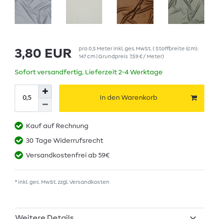
pro
0,5
Meter
inkl. ges. MwSt.
( Stoffbreite (cm):
3,80 EUR
147 cm | Grundpreis
7,59 € / Meter
)
Sofort versandfertig, Lieferzeit 2-4 Werktage
In den Warenkorb
Kauf auf Rechnung
30 Tage Widerrufsrecht
Versandkostenfrei ab 59€
* inkl. ges. MwSt. zzgl.
Versandkosten
Weitere Details