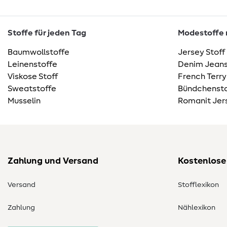
Stoffe für jeden Tag
Modestoffe m
Baumwollstoffe
Jersey Stoff
Leinenstoffe
Denim Jeans
Viskose Stoff
French Terry
Sweatstoffe
Bündchensto
Musselin
Romanit Jer
Zahlung und Versand
Kostenlose
Versand
Stofflexikon
Zahlung
Nählexikon