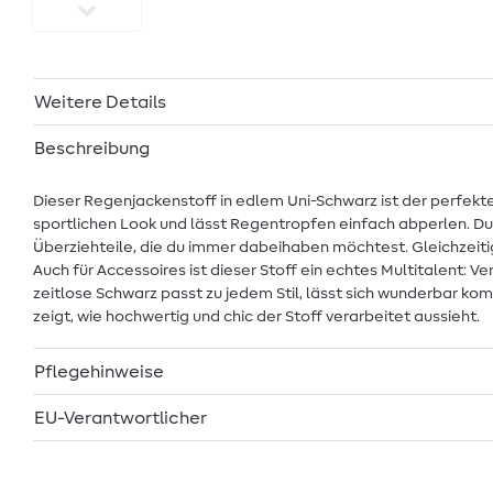
Weitere Details
Beschreibung
Dieser Regenjackenstoff in edlem Uni-Schwarz ist der perfekt
sportlichen Look und lässt Regentropfen einfach abperlen. Du
Überziehteile, die du immer dabeihaben möchtest. Gleichzeitig
Auch für Accessoires ist dieser Stoff ein echtes Multitalent:
zeitlose Schwarz passt zu jedem Stil, lässt sich wunderbar komb
zeigt, wie hochwertig und chic der Stoff verarbeitet aussieht.
Pflegehinweise
EU-Verantwortlicher