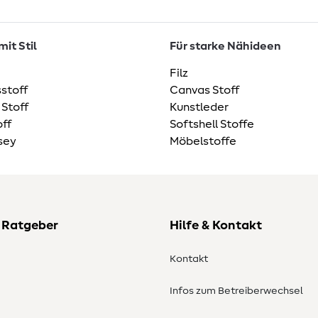
it Stil
Für starke Nähideen
Filz
stoff
Canvas Stoff
 Stoff
Kunstleder
ff
Softshell Stoffe
sey
Möbelstoffe
 Ratgeber
Hilfe & Kontakt
Kontakt
Infos zum Betreiberwechsel