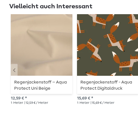
Vielleicht auch Interessant
Regenjackenstoff – Aqua
Regenjackenstoff - Aqua
Protect Uni Beige
Protect Digitaldruck
Füchse Grün
12,59 € *
15,69 € *
1
Meter
| 12,59 € / Meter
1
Meter
| 15,69 € / Meter