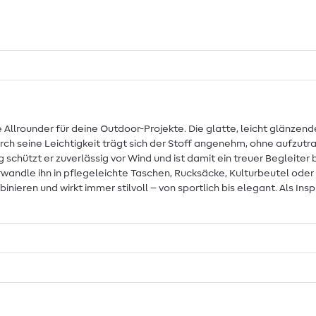
e Allrounder für deine Outdoor-Projekte. Die glatte, leicht glänze
rch seine Leichtigkeit trägt sich der Stoff angenehm, ohne aufzut
 schützt er zuverlässig vor Wind und ist damit ein treuer Begleite
 Verwandle ihn in pflegeleichte Taschen, Rucksäcke, Kulturbeutel o
inieren und wirkt immer stilvoll – von sportlich bis elegant. Als In