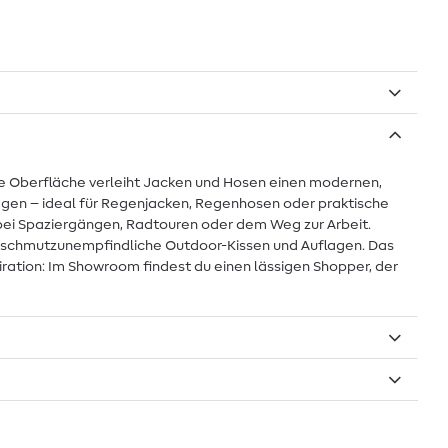
nde Oberfläche verleiht Jacken und Hosen einen modernen,
ragen – ideal für Regenjacken, Regenhosen oder praktische
r bei Spaziergängen, Radtouren oder dem Weg zur Arbeit.
der schmutzunempfindliche Outdoor-Kissen und Auflagen. Das
spiration: Im Showroom findest du einen lässigen Shopper, der