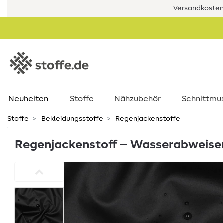
Versandkostenf
Neuheiten
Stoffe
Nähzubehör
Schnittmu
Stoffe
Bekleidungsstoffe
Regenjackenstoffe
Regenjackenstoff – Wasserabweise