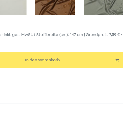
er
inkl. ges. MwSt.
( Stoffbreite (cm): 147 cm | Grundpreis
7,59 € /
In den Warenkorb