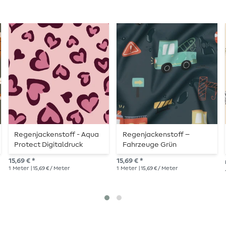
Regenjackenstoff - Aqua
Regenjackenstoff –
Protect Digitaldruck
Fahrzeuge Grün
Herzen Rosa
15,69 € *
15,69 € *
1
Meter
| 15,69 € / Meter
1
Meter
| 15,69 € / Meter