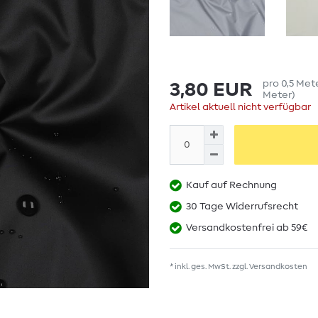
pro
0,5
Met
3,80 EUR
Meter
)
Artikel aktuell nicht verfügbar
Kauf auf Rechnung
30 Tage Widerrufsrecht
Versandkostenfrei ab 59€
* inkl. ges. MwSt. zzgl.
Versandkosten