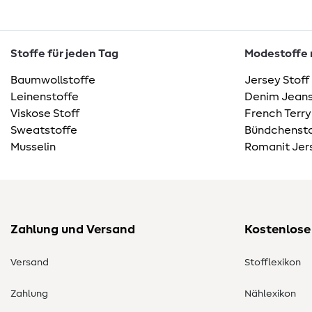
Stoffe für jeden Tag
Modestoffe m
Baumwollstoffe
Jersey Stoff
Leinenstoffe
Denim Jeans
Viskose Stoff
French Terry
Sweatstoffe
Bündchensto
Musselin
Romanit Jer
Zahlung und Versand
Kostenlose
Versand
Stofflexikon
Zahlung
Nählexikon