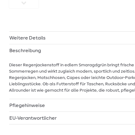
Weitere Details
Beschreibung
Dieser Regenjackenstoff in edlem Smaragdgrün bringt frische
Sommerregen und wirkt zugleich modern, sportlich und zeitlos.
Regenjacken, Matschhosen, Capes oder leichte Outdoor-Parkas
Lieblingsstücke. Ob als Futterstoff für Taschen, Rucksäcke u
Allrounder ist wie gemacht für alle Projekte, die robust, pflegele
Pflegehinweise
EU-Verantwortlicher