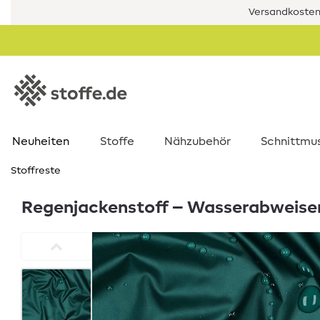
Versandkostenf
Neuheiten
Stoffe
Nähzubehör
Schnittmu
Stoffreste
Regenjackenstoff – Wasserabweise