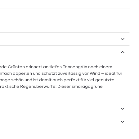
nde Grünton erinnert an tiefes Tannengrün nach einem
fach abperlen und schützt zuverlässig vor Wind – ideal für
ge schön und ist damit auch perfekt für viel genutzte
r praktische Regenüberwürfe: Dieser smaragdgrüne