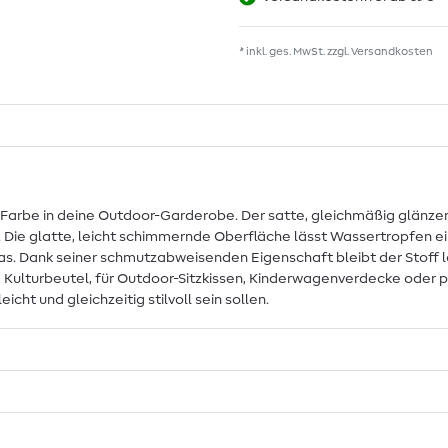
* inkl. ges. MwSt. zzgl.
Versandkosten
 Farbe in deine Outdoor-Garderobe. Der satte, gleichmäßig glänze
 Die glatte, leicht schimmernde Oberfläche lässt Wassertropfen ein
. Dank seiner schmutzabweisenden Eigenschaft bleibt der Stoff lan
nd Kulturbeutel, für Outdoor-Sitzkissen, Kinderwagenverdecke ode
icht und gleichzeitig stilvoll sein sollen.