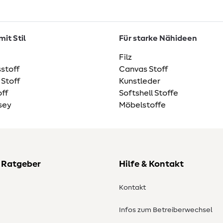
it Stil
Für starke Nähideen
Filz
stoff
Canvas Stoff
 Stoff
Kunstleder
ff
Softshell Stoffe
sey
Möbelstoffe
 Ratgeber
Hilfe & Kontakt
Kontakt
Infos zum Betreiberwechsel