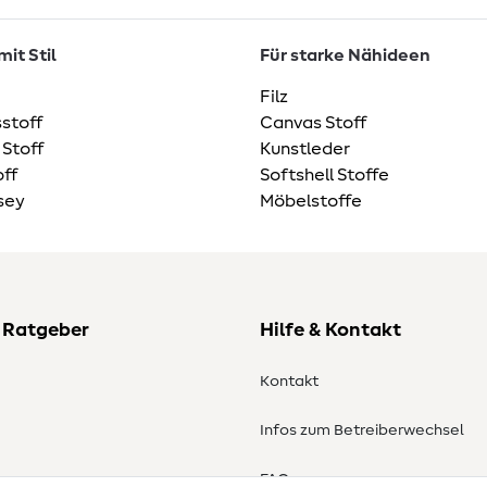
it Stil
Für starke Nähideen
Filz
stoff
Canvas Stoff
 Stoff
Kunstleder
ff
Softshell Stoffe
sey
Möbelstoffe
 Ratgeber
Hilfe & Kontakt
Kontakt
Infos zum Betreiberwechsel
en
FAQ