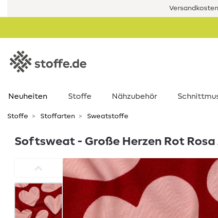
Versandkostenf
Neuheiten
Stoffe
Nähzubehör
Schnittmu
Stoffe
Stoffarten
Sweatstoffe
Softsweat - Große Herzen Rot Rosa