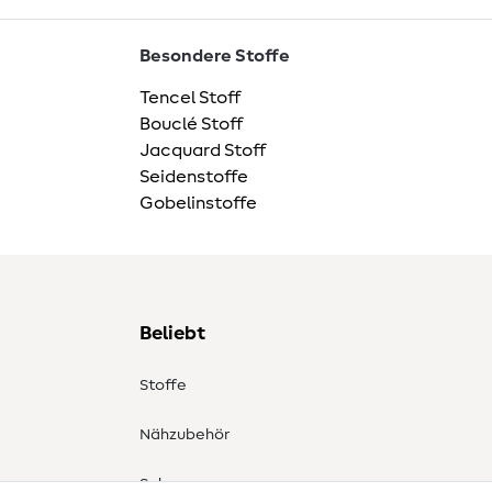
Besondere Stoffe
Tencel Stoff
Bouclé Stoff
Jacquard Stoff
Seidenstoffe
Gobelinstoffe
Beliebt
Stoffe
Nähzubehör
Sale