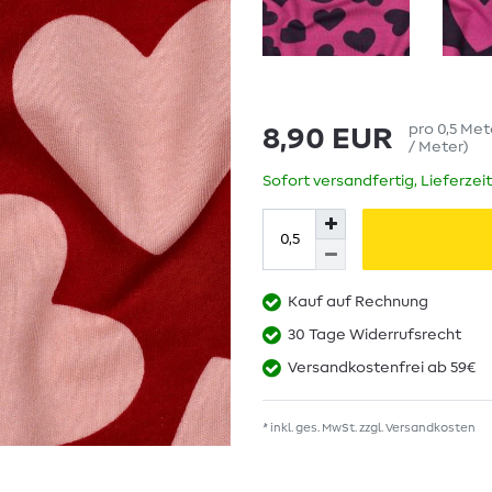
pro
0,5
Met
8,90 EUR
/ Meter
)
Sofort versandfertig, Lieferzei
Kauf auf Rechnung
30 Tage Widerrufsrecht
Versandkostenfrei ab 59€
* inkl. ges. MwSt. zzgl.
Versandkosten