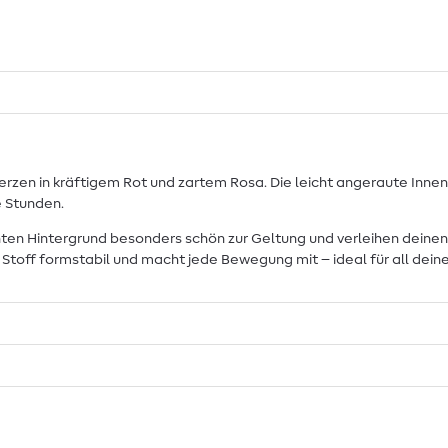
rzen in kräftigem Rot und zartem Rosa. Die leicht angeraute Innen
e Stunden.
n Hintergrund besonders schön zur Geltung und verleihen deinen g
Stoff formstabil und macht jede Bewegung mit – ideal für all dein