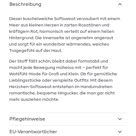
Beschreibung
Dieser kuschelweiche Softsweat verzaubert mit einem
Meer aus kleinen Herzen in zarten Rosatönen und
kräftigem Rot, harmonisch verteilt auf einem hellen
Hintergrund. Die Innenseite ist angenehm angeraut
und sorgt für ein wunderbar wärmendes, weiches
Tragegefühl auf der Haut.
Der Stoff fällt schön, bleibt dabei formstabil und
macht jede Bewegung mühelos mit – perfekt für
Wohlfühl-Mode für Groß und Klein. Ob für gemütliche
Lieblingsstücke oder verspielte Outfits: Mit diesem
Herzchen-Softsweat entstehen im Handumdrehen
romantische, bequeme Hingucker, die man gar nicht
mehr ausziehen möchte.
Pflegehinweise
EU-Verantwortlicher