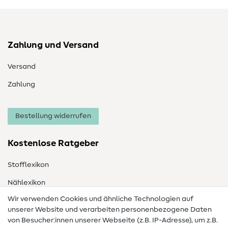
Zahlung und Versand
Versand
Zahlung
Bestellung widerrufen
Kostenlose Ratgeber
Stofflexikon
Nählexikon
Wir verwenden Cookies und ähnliche Technologien auf
Nähanleitungen
unserer Website und verarbeiten personenbezogene Daten
von Besucher:innen unserer Webseite (z.B. IP-Adresse), um z.B.
Hilfe & Kontakt