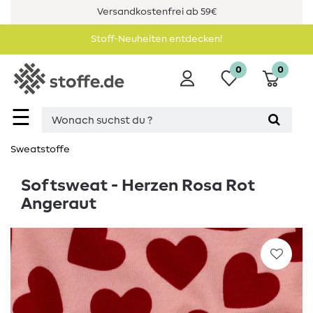
Versandkostenfrei ab 59€
Stoff-Neuheiten entdecken!
0
0
☰
Sweatstoffe
Softsweat - Herzen Rosa Rot
Angeraut