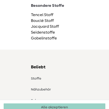
Besondere Stoffe
Tencel Stoff
Bouclé Stoff
Jacquard Stoff
Seidenstoffe
Gobelinstoffe
Beliebt
Stoffe
Nähzubehör
Sale
Alle akzeptieren