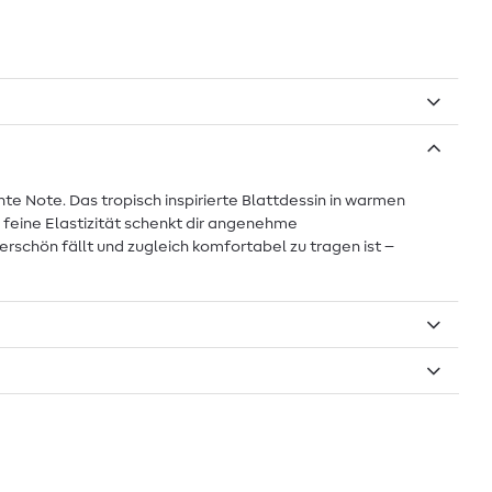
nte Note. Das tropisch inspirierte Blattdessin in warmen
feine Elastizität schenkt dir angenehme
derschön fällt und zugleich komfortabel zu tragen ist –