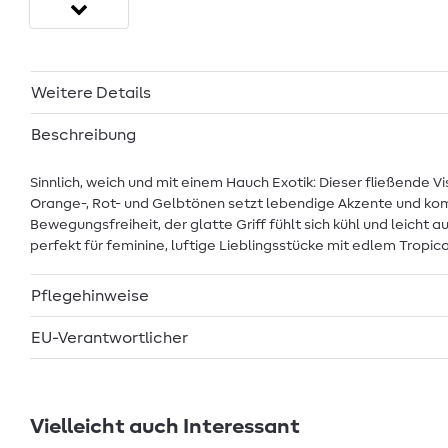
Weitere Details
Beschreibung
Sinnlich, weich und mit einem Hauch Exotik: Dieser fließende V
Orange-, Rot- und Gelbtönen setzt lebendige Akzente und kom
Bewegungsfreiheit, der glatte Griff fühlt sich kühl und leicht 
perfekt für feminine, luftige Lieblingsstücke mit edlem Tropical
Pflegehinweise
EU-Verantwortlicher
Vielleicht auch Interessant