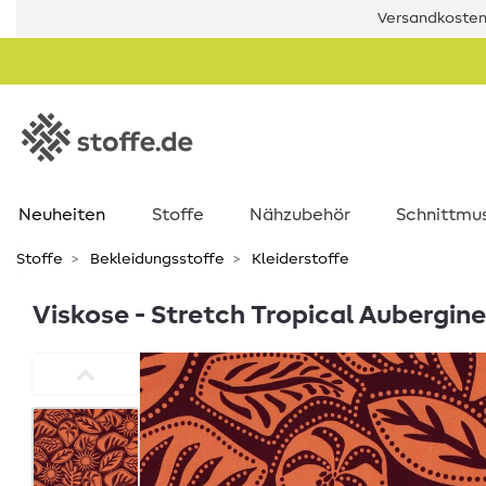
Versandkostenf
Neuheiten
Stoffe
Nähzubehör
Schnittmu
Stoffe
Bekleidungsstoffe
Kleiderstoffe
Viskose - Stretch Tropical Aubergine