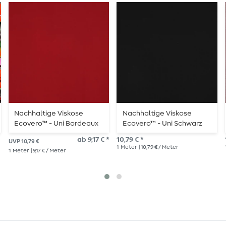
Nachhaltige Viskose
Nachhaltige Viskose
Ecovero™ - Uni Bordeaux
Ecovero™ - Uni Schwarz
ab 9,17 € *
10,79 € *
UVP 10,79 €
1
Meter
| 10,79 € / Meter
1
Meter
| 9,17 € / Meter