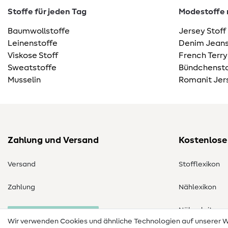
Stoffe für jeden Tag
Modestoffe m
Baumwollstoffe
Jersey Stoff
Leinenstoffe
Denim Jeans
Viskose Stoff
French Terry
Sweatstoffe
Bündchensto
Musselin
Romanit Jer
Zahlung und Versand
Kostenlose
Versand
Stofflexikon
Zahlung
Nählexikon
Nähanleitung
Bestellung widerrufen
Wir verwenden Cookies und ähnliche Technologien auf unserer