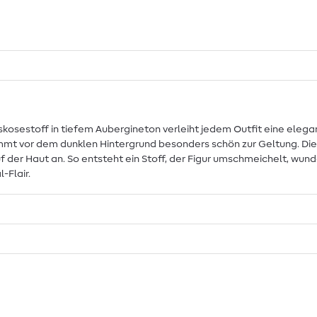
iskosestoff in tiefem Aubergineton verleiht jedem Outfit eine elega
mt vor dem dunklen Hintergrund besonders schön zur Geltung. Die 
auf der Haut an. So entsteht ein Stoff, der Figur umschmeichelt, wun
-Flair.