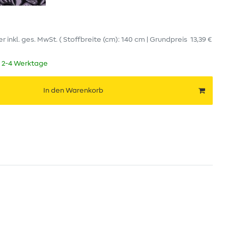
er
inkl. ges. MwSt.
( Stoffbreite (cm): 140 cm | Grundpreis
13,39 €
t 2-4 Werktage
In den Warenkorb