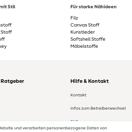
it Stil
Für starke Nähideen
Filz
stoff
Canvas Stoff
 Stoff
Kunstleder
ff
Softshell Stoffe
sey
Möbelstoffe
 Ratgeber
Hilfe & Kontakt
Kontakt
Infos zum Betreiberwechsel
en
FAQ
 Website und verarbeiten personenbezogene Daten von