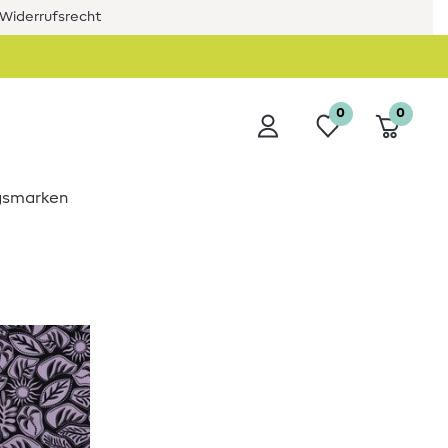
Widerrufsrecht
0
0
ngsmarken