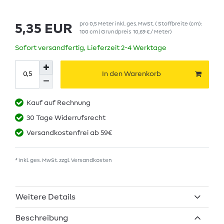
pro
0,5
Meter
inkl. ges. MwSt.
( Stoffbreite (cm):
5,35 EUR
100 cm | Grundpreis
10,69 € / Meter
)
Sofort versandfertig, Lieferzeit 2-4 Werktage
In den Warenkorb
Kauf auf Rechnung
30 Tage Widerrufsrecht
Versandkostenfrei ab 59€
* inkl. ges. MwSt. zzgl.
Versandkosten
Weitere Details
Beschreibung