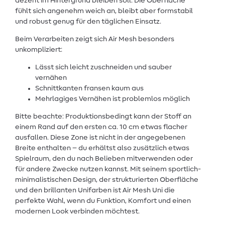
dezent im Hintergrund bleiben soll. Die Oberfläche
fühlt sich angenehm weich an, bleibt aber formstabil
und robust genug für den täglichen Einsatz.
Beim Verarbeiten zeigt sich Air Mesh besonders
unkompliziert:
Lässt sich leicht zuschneiden und sauber
vernähen
Schnittkanten fransen kaum aus
Mehrlagiges Vernähen ist problemlos möglich
Bitte beachte: Produktionsbedingt kann der Stoff an
einem Rand auf den ersten ca. 10 cm etwas flacher
ausfallen. Diese Zone ist nicht in der angegebenen
Breite enthalten – du erhältst also zusätzlich etwas
Spielraum, den du nach Belieben mitverwenden oder
für andere Zwecke nutzen kannst. Mit seinem sportlich-
minimalistischen Design, der strukturierten Oberfläche
und den brillanten Unifarben ist Air Mesh Uni die
perfekte Wahl, wenn du Funktion, Komfort und einen
modernen Look verbinden möchtest.