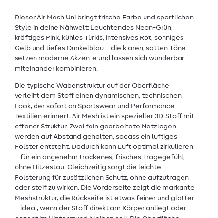
Dieser Air Mesh Uni bringt frische Farbe und sportlichen
Style in deine Nähwelt: Leuchtendes Neon-Grün,
kräftiges Pink, kühles Türkis, intensives Rot, sonniges
Gelb und tiefes Dunkelblau – die klaren, satten Töne
setzen moderne Akzente und lassen sich wunderbar
miteinander kombinieren.
Die typische Wabenstruktur auf der Oberfläche
verleiht dem Stoff einen dynamischen, technischen
Look, der sofort an Sportswear und Performance-
Textilien erinnert. Air Mesh ist ein spezieller 3D-Stoff mit
offener Struktur. Zwei fein gearbeitete Netzlagen
werden auf Abstand gehalten, sodass ein luftiges
Polster entsteht. Dadurch kann Luft optimal zirkulieren
– für ein angenehm trockenes, frisches Tragegefühl,
ohne Hitzestau. Gleichzeitig sorgt die leichte
Polsterung für zusätzlichen Schutz, ohne aufzutragen
oder steif zu wirken. Die Vorderseite zeigt die markante
Meshstruktur, die Rückseite ist etwas feiner und glatter
– ideal, wenn der Stoff direkt am Körper anliegt oder