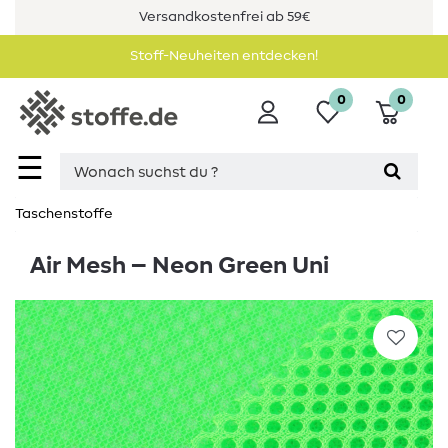
Versandkostenfrei ab 59€
Stoff-Neuheiten entdecken!
0
0
☰
Taschenstoffe
Air Mesh – Neon Green Uni