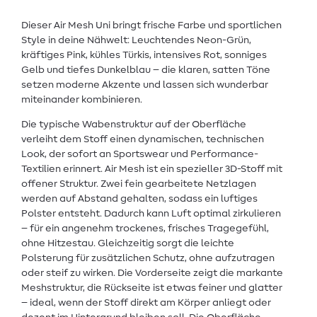
Dieser Air Mesh Uni bringt frische Farbe und sportlichen
Style in deine Nähwelt: Leuchtendes Neon-Grün,
kräftiges Pink, kühles Türkis, intensives Rot, sonniges
Gelb und tiefes Dunkelblau – die klaren, satten Töne
setzen moderne Akzente und lassen sich wunderbar
miteinander kombinieren.
Die typische Wabenstruktur auf der Oberfläche
verleiht dem Stoff einen dynamischen, technischen
Look, der sofort an Sportswear und Performance-
Textilien erinnert. Air Mesh ist ein spezieller 3D-Stoff mit
offener Struktur. Zwei fein gearbeitete Netzlagen
werden auf Abstand gehalten, sodass ein luftiges
Polster entsteht. Dadurch kann Luft optimal zirkulieren
– für ein angenehm trockenes, frisches Tragegefühl,
ohne Hitzestau. Gleichzeitig sorgt die leichte
Polsterung für zusätzlichen Schutz, ohne aufzutragen
oder steif zu wirken. Die Vorderseite zeigt die markante
Meshstruktur, die Rückseite ist etwas feiner und glatter
– ideal, wenn der Stoff direkt am Körper anliegt oder