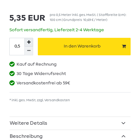
pro
0,5
Meter
inkl. ges. MwSt.
( Stoffbreite (cm):
5,35 EUR
100 cm | Grundpreis
10,69 € / Meter
)
Sofort versandfertig, Lieferzeit 2-4 Werktage
In den Warenkorb
Kauf auf Rechnung
30 Tage Widerrufsrecht
Versandkostenfrei ab 59€
* inkl. ges. MwSt. zzgl.
Versandkosten
Weitere Details
Beschreibung