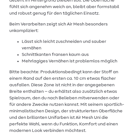
dezent im Hintergrund bleiben soll. Die Oberfläche
fühlt sich angenehm weich an, bleibt aber formstabil
und robust genug für den täglichen Einsatz.
Beim Verarbeiten zeigt sich Air Mesh besonders
unkompliziert:
Lässt sich leicht zuschneiden und sauber
vernähen
Schnittkanten fransen kaum aus
Mehrlagiges Vernähen ist problemlos möglich
Bitte beachte: Produktionsbedingt kann der Stoff an
einem Rand auf den ersten ca. 10 cm etwas flacher
ausfallen. Diese Zone ist nicht in der angegebenen
Breite enthalten – du erhältst also zusätzlich etwas
Spielraum, den du nach Belieben mitverwenden oder
für andere Zwecke nutzen kannst. Mit seinem sportlich-
minimalistischen Design, der strukturierten Oberfläche
und den brillanten Unifarben ist Air Mesh Uni die
perfekte Wahl, wenn du Funktion, Komfort und einen
modernen Look verbinden möchtest.