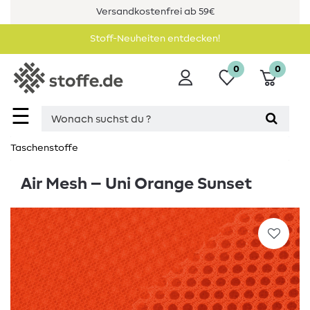
Versandkostenfrei ab 59€
Stoff-Neuheiten entdecken!
0
0
☰
Taschenstoffe
Air Mesh – Uni Orange Sunset