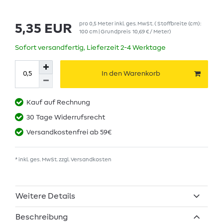
pro
0,5
Meter
inkl. ges. MwSt.
( Stoffbreite (cm):
5,35 EUR
100 cm | Grundpreis
10,69 € / Meter
)
Sofort versandfertig, Lieferzeit 2-4 Werktage
In den Warenkorb
Kauf auf Rechnung
30 Tage Widerrufsrecht
Versandkostenfrei ab 59€
* inkl. ges. MwSt. zzgl.
Versandkosten
Weitere Details
Beschreibung