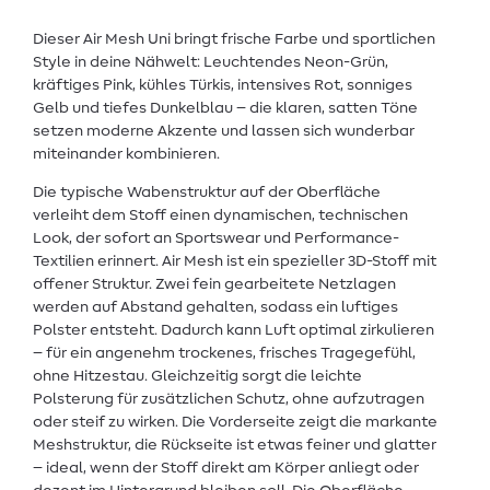
Dieser Air Mesh Uni bringt frische Farbe und sportlichen
Style in deine Nähwelt: Leuchtendes Neon-Grün,
kräftiges Pink, kühles Türkis, intensives Rot, sonniges
Gelb und tiefes Dunkelblau – die klaren, satten Töne
setzen moderne Akzente und lassen sich wunderbar
miteinander kombinieren.
Die typische Wabenstruktur auf der Oberfläche
verleiht dem Stoff einen dynamischen, technischen
Look, der sofort an Sportswear und Performance-
Textilien erinnert. Air Mesh ist ein spezieller 3D-Stoff mit
offener Struktur. Zwei fein gearbeitete Netzlagen
werden auf Abstand gehalten, sodass ein luftiges
Polster entsteht. Dadurch kann Luft optimal zirkulieren
– für ein angenehm trockenes, frisches Tragegefühl,
ohne Hitzestau. Gleichzeitig sorgt die leichte
Polsterung für zusätzlichen Schutz, ohne aufzutragen
oder steif zu wirken. Die Vorderseite zeigt die markante
Meshstruktur, die Rückseite ist etwas feiner und glatter
– ideal, wenn der Stoff direkt am Körper anliegt oder