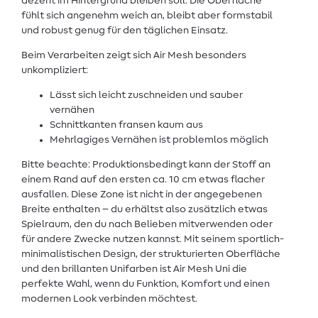
dezent im Hintergrund bleiben soll. Die Oberfläche
fühlt sich angenehm weich an, bleibt aber formstabil
und robust genug für den täglichen Einsatz.
Beim Verarbeiten zeigt sich Air Mesh besonders
unkompliziert:
Lässt sich leicht zuschneiden und sauber
vernähen
Schnittkanten fransen kaum aus
Mehrlagiges Vernähen ist problemlos möglich
Bitte beachte: Produktionsbedingt kann der Stoff an
einem Rand auf den ersten ca. 10 cm etwas flacher
ausfallen. Diese Zone ist nicht in der angegebenen
Breite enthalten – du erhältst also zusätzlich etwas
Spielraum, den du nach Belieben mitverwenden oder
für andere Zwecke nutzen kannst. Mit seinem sportlich-
minimalistischen Design, der strukturierten Oberfläche
und den brillanten Unifarben ist Air Mesh Uni die
perfekte Wahl, wenn du Funktion, Komfort und einen
modernen Look verbinden möchtest.