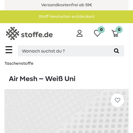
Versandkostenfrei ab 59€
Stoff-Neuheiten entdecken!
0
0
☰
Taschenstoffe
Air Mesh – Weiß Uni