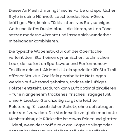
Dieser Air Mesh Uni bringt frische Farbe und sportlichen
Style in deine Nähwelt: Leuchtendes Neon-Grün,
kräftiges Pink, kühles Türkis, intensives Rot, sonniges
Gelb und tiefes Dunkelblau – die klaren, satten Töne
setzen moderne Akzente und lassen sich wunderbar
miteinander kombinieren.
Die typische Wabenstruktur auf der Oberfläche
verleiht dem Stoff einen dynamischen, technischen
Look, der sofort an Sportswear und Performance-
Textilien erinnert. Air Mesh ist ein spezieller 3D-Stoff mit
offener Struktur. Zwei fein gearbeitete Netzlagen
werden auf Abstand gehalten, sodass ein luftiges
Polster entsteht. Dadurch kann Luft optimal zirkulieren
– für ein angenehm trockenes, frisches Tragegefühl,
ohne Hitzestau. Gleichzeitig sorgt die leichte
Polsterung für zusätzlichen Schutz, ohne aufzutragen
oder steif zu wirken. Die Vorderseite zeigt die markante
Meshstruktur, die Rückseite ist etwas feiner und glatter
– ideal, wenn der Stoff direkt am Körper anliegt oder