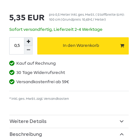
pro
0,5
Meter
inkl. ges. MwSt.
( Stoffbreite (cm):
5,35 EUR
100 cm | Grundpreis
10,69 € / Meter
)
Sofort versandfertig, Lieferzeit 2-4 Werktage
In den Warenkorb
Kauf auf Rechnung
30 Tage Widerrufsrecht
Versandkostenfrei ab 59€
* inkl. ges. MwSt. zzgl.
Versandkosten
Weitere Details
Beschreibung