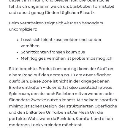
dezent im Hintergrund bleiben soll. Die Oberfläche
fühlt sich angenehm weich an, bleibt aber formstabil
und robust genug für den täglichen Einsatz.
Beim Verarbeiten zeigt sich Air Mesh besonders
unkompliziert:
Lässt sich leicht zuschneiden und sauber
vernähen
Schnittkanten fransen kaum aus
Mehrlagiges Vernähen ist problemlos möglich
Bitte beachte: Produktionsbedingt kann der Stoff an
einem Rand auf den ersten ca. 10 cm etwas flacher
ausfallen. Diese Zone ist nicht in der angegebenen
Breite enthalten – du erhältst also zusätzlich etwas
Spielraum, den du nach Belieben mitverwenden oder
für andere Zwecke nutzen kannst. Mit seinem sportlich-
minimalistischen Design, der strukturierten Oberfläche
und den brillanten Unifarben ist Air Mesh Uni die
perfekte Wahl, wenn du Funktion, Komfort und einen
modernen Look verbinden möchtest.