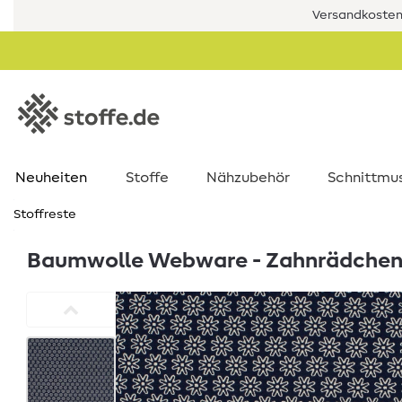
Versandkostenf
Neuheiten
Stoffe
Nähzubehör
Schnittmu
Stoffreste
Baumwolle Webware - Zahnrädchen