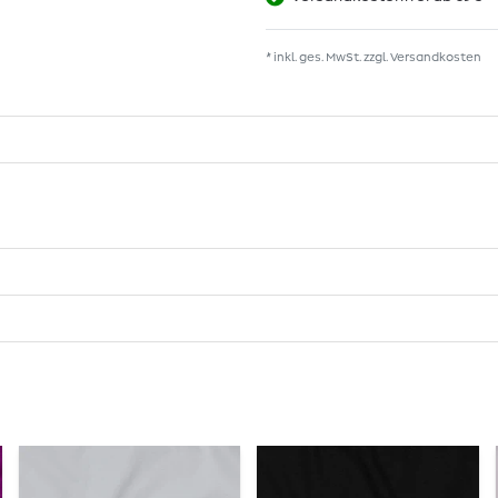
* inkl. ges. MwSt. zzgl.
Versandkosten