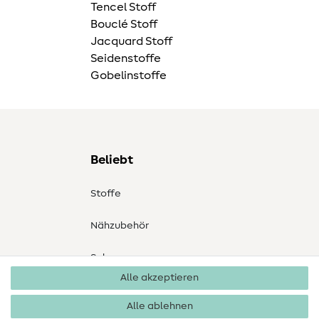
Tencel Stoff
Bouclé Stoff
Jacquard Stoff
Seidenstoffe
Gobelinstoffe
Beliebt
Stoffe
Nähzubehör
Sale
Alle akzeptieren
Schnittmuster
Alle ablehnen