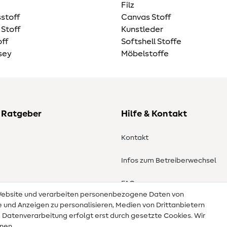
Filz
stoff
Canvas Stoff
 Stoff
Kunstleder
ff
Softshell Stoffe
sey
Möbelstoffe
 Ratgeber
Hilfe & Kontakt
Kontakt
Infos zum Betreiberwechsel
en
FAQ
 Website und verarbeiten personenbezogene Daten von
te und Anzeigen zu personalisieren, Medien von Drittanbietern
Widerrufsrecht
e Datenverarbeitung erfolgt erst durch gesetzte Cookies. Wir
nnen.