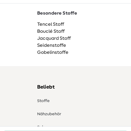
Besondere Stoffe
Tencel Stoff
Bouclé Stoff
Jacquard Stoff
Seidenstoffe
Gobelinstoffe
Beliebt
Stoffe
Nähzubehör
Sale