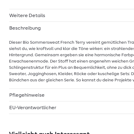
Weitere Details
Beschreibung
Dieser Bio Sommersweat French Terry vereint gemütlichen Trag
siehst du, wie kraftvoll und klar die Töne wirken: ein strahlend
Hintergrund. Gemeinsam ergeben sie eine harmonische Farbpalet
Erwachsenenmode. Der Stoff hat einen angenehm weichen Griff 
Schlingenstruktur für ein Plus an Bequemlichkeit, ohne zu di
Sweater, Jogginghosen, Kleider, Röcke oder kuschelige Sets: D
Bündchen aus der gleichen Serie. So kannst du deine Projekte 
Pflegehinweise
EU-Verantwortlicher