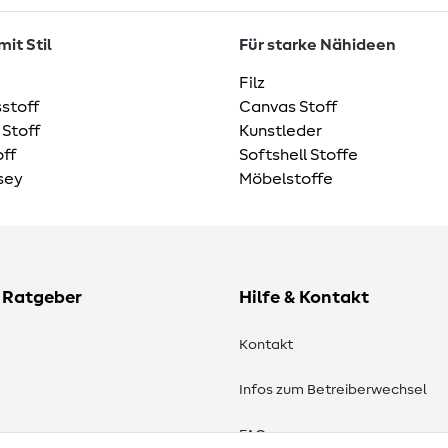
it Stil
Für starke Nähideen
Filz
stoff
Canvas Stoff
 Stoff
Kunstleder
ff
Softshell Stoffe
sey
Möbelstoffe
 Ratgeber
Hilfe & Kontakt
Kontakt
Infos zum Betreiberwechsel
en
FAQ