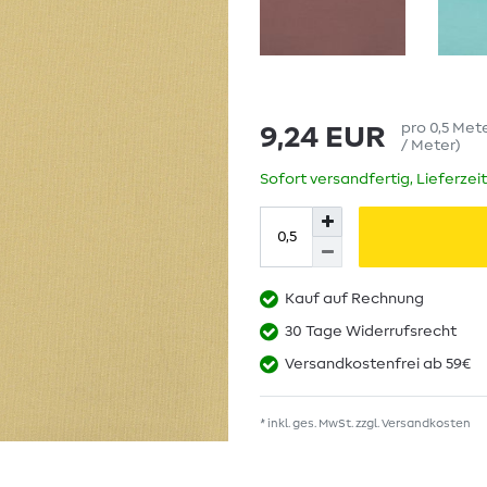
pro
0,5
Met
9,24 EUR
/ Meter
)
Sofort versandfertig, Lieferzei
Kauf auf Rechnung
30 Tage Widerrufsrecht
Versandkostenfrei ab 59€
* inkl. ges. MwSt. zzgl.
Versandkosten