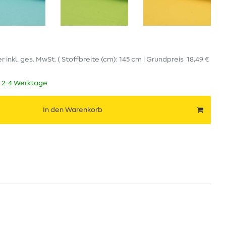
er
inkl. ges. MwSt.
( Stoffbreite (cm): 145 cm | Grundpreis
18,49 €
t 2-4 Werktage
In den Warenkorb