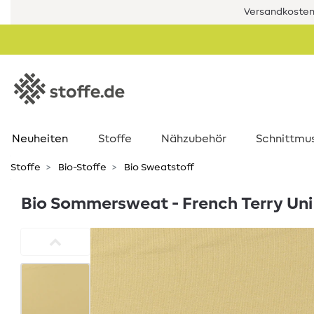
Versandkostenf
Neuheiten
Stoffe
Nähzubehör
Schnittmu
Stoffe
Bio-Stoffe
Bio Sweatstoff
Bio Sommersweat - French Terry Uni