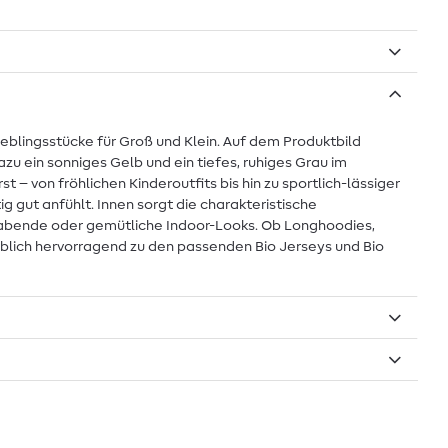
eblingsstücke für Groß und Klein. Auf dem Produktbild
dazu ein sonniges Gelb und ein tiefes, ruhiges Grau im
– von fröhlichen Kinderoutfits bis hin zu sportlich-lässiger
 gut anfühlt. Innen sorgt die charakteristische
merabende oder gemütliche Indoor-Looks. Ob Longhoodies,
arblich hervorragend zu den passenden Bio Jerseys und Bio