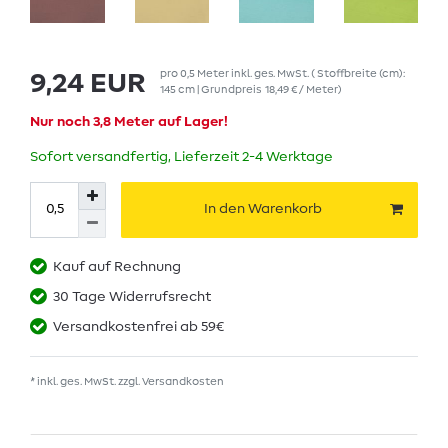
pro
0,5
Meter
inkl. ges. MwSt.
( Stoffbreite (cm):
9,24 EUR
145 cm | Grundpreis
18,49 € / Meter
)
Nur noch 3,8 Meter auf Lager!
Sofort versandfertig, Lieferzeit 2-4 Werktage
In den Warenkorb
Kauf auf Rechnung
30 Tage Widerrufsrecht
Versandkostenfrei ab 59€
* inkl. ges. MwSt. zzgl.
Versandkosten