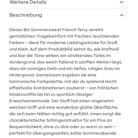
Weitere Details
Beschreibung
Dieser Bio Sommersweat French Terry vereint
gemütlichen Tragekomfort mit frischen, leuchtenden
Farben – ideal für moderne Lieblingsstücke für Groß
und Klein. Auf dem Produktbild siehst du, wie kraftvoll
und klar die Töne wirken: ein strahlendes Türkis im
Vordergrund, das weich fallend in sanften Wellen liegt,
dazu ein sonniges Gelb und ein tiefes, ruhiges Grau im
Hintergrund. Gemeinsam ergeben sie eine
harmonische Farbpalette, mit der du spielend leicht
effektvolle Kombinationen zauberst – von fröhlichen
Kinderoutfits bis hin zu sportlich-lässiger
Erwachsenenmode. Der Stoff hat einen angenehm
weichen Griff und eine wunderbar glatte Oberfläche,
die sich beim Nähen richtig gut anfühlt. Innen sorgt die
charakteristische Schlingenstruktur für ein Plus an
Bequemlichkeit, ohne zu dick oder zu warm zu sein –
perfekt für Übergangszeiten, kühle Sommerabende