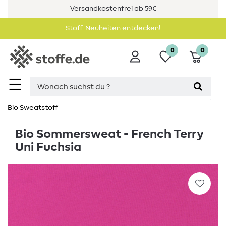
Versandkostenfrei ab 59€
Stoff-Neuheiten entdecken!
0
0
☰
Bio Sweatstoff
Bio Sommersweat - French Terry
Uni Fuchsia