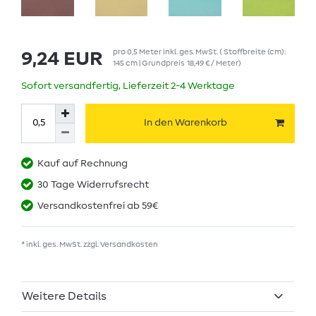
pro
0,5
Meter
inkl. ges. MwSt.
( Stoffbreite (cm):
9,24 EUR
145 cm | Grundpreis
18,49 € / Meter
)
Sofort versandfertig, Lieferzeit 2-4 Werktage
In den Warenkorb
Kauf auf Rechnung
30 Tage Widerrufsrecht
Versandkostenfrei ab 59€
* inkl. ges. MwSt. zzgl.
Versandkosten
Weitere Details