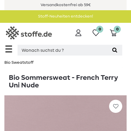
Versandkostenfrei ab 59€
Stoff-Neuheiten entdecken!
0
0
☰
Bio Sweatstoff
Bio Sommersweat - French Terry
Uni Nude