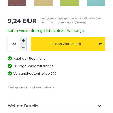
pro
0,5
Meter
inkl. ges. MwSt.
( Stoffbreite (cm):
9,24 EUR
145 cm | Grundpreis
18,49 € / Meter
)
Sofort versandfertig, Lieferzeit 2-4 Werktage
In den Warenkorb
Kauf auf Rechnung
30 Tage Widerrufsrecht
Versandkostenfrei ab 59€
* inkl. ges. MwSt. zzgl.
Versandkosten
Weitere Details