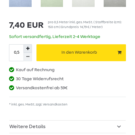
pro
0,5
Meter
inkl. ges. MwSt.
( Stoffbreite (cm):
7,40 EUR
150 cm | Grundpreis
14,79 € / Meter
)
Sofort versandfertig, Lieferzeit 2-4 Werktage
In den Warenkorb
Kauf auf Rechnung
30 Tage Widerrufsrecht
Versandkostenfrei ab 59€
* inkl. ges. MwSt. zzgl.
Versandkosten
Weitere Details