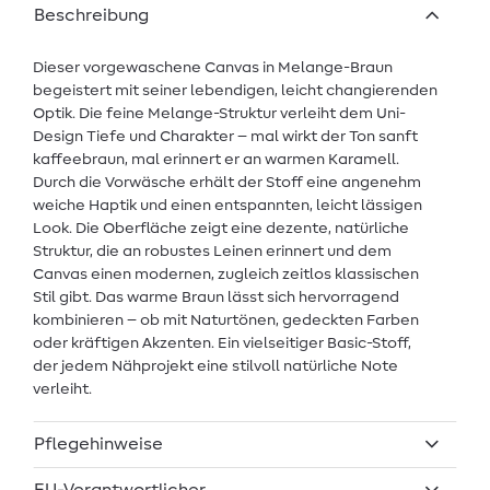
Beschreibung
Dieser vorgewaschene Canvas in Melange-Braun
begeistert mit seiner lebendigen, leicht changierenden
Optik. Die feine Melange-Struktur verleiht dem Uni-
Design Tiefe und Charakter – mal wirkt der Ton sanft
kaffeebraun, mal erinnert er an warmen Karamell.
Durch die Vorwäsche erhält der Stoff eine angenehm
weiche Haptik und einen entspannten, leicht lässigen
Look. Die Oberfläche zeigt eine dezente, natürliche
Struktur, die an robustes Leinen erinnert und dem
Canvas einen modernen, zugleich zeitlos klassischen
Stil gibt. Das warme Braun lässt sich hervorragend
kombinieren – ob mit Naturtönen, gedeckten Farben
oder kräftigen Akzenten. Ein vielseitiger Basic-Stoff,
der jedem Nähprojekt eine stilvoll natürliche Note
verleiht.
Pflegehinweise