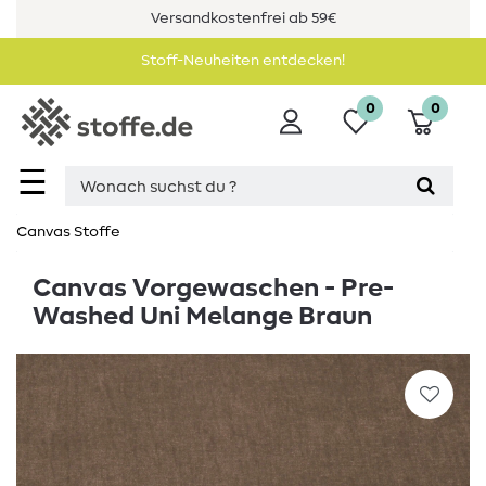
Versandkostenfrei ab 59€
Stoff-Neuheiten entdecken!
0
0
☰
Canvas Stoffe
Canvas Vorgewaschen - Pre-
Washed Uni Melange Braun