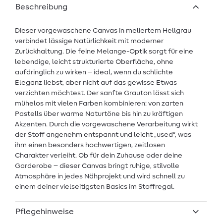
Beschreibung
Dieser vorgewaschene Canvas in meliertem Hellgrau
verbindet lässige Natürlichkeit mit moderner
Zurückhaltung. Die feine Melange-Optik sorgt für eine
lebendige, leicht strukturierte Oberfläche, ohne
aufdringlich zu wirken – ideal, wenn du schlichte
Eleganz liebst, aber nicht auf das gewisse Etwas
verzichten möchtest. Der sanfte Grauton lässt sich
mühelos mit vielen Farben kombinieren: von zarten
Pastells über warme Naturtöne bis hin zu kräftigen
Akzenten. Durch die vorgewaschene Verarbeitung wirkt
der Stoff angenehm entspannt und leicht „used“, was
ihm einen besonders hochwertigen, zeitlosen
Charakter verleiht. Ob für dein Zuhause oder deine
Garderobe – dieser Canvas bringt ruhige, stilvolle
Atmosphäre in jedes Nähprojekt und wird schnell zu
einem deiner vielseitigsten Basics im Stoffregal.
Pflegehinweise