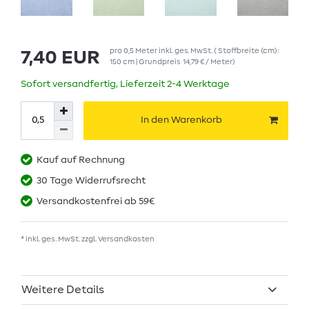
pro
0,5
Meter
inkl. ges. MwSt.
( Stoffbreite (cm):
7,40 EUR
150 cm | Grundpreis
14,79 € / Meter
)
Sofort versandfertig, Lieferzeit 2-4 Werktage
In den Warenkorb
Kauf auf Rechnung
30 Tage Widerrufsrecht
Versandkostenfrei ab 59€
* inkl. ges. MwSt. zzgl.
Versandkosten
Weitere Details