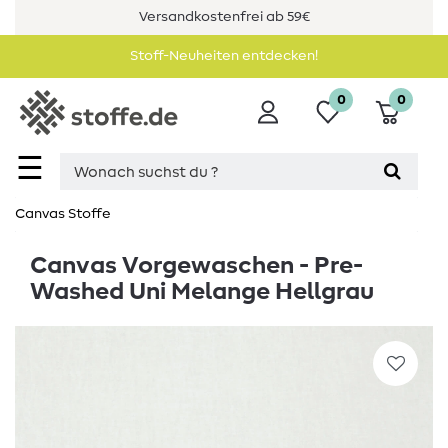
Versandkostenfrei ab 59€
Stoff-Neuheiten entdecken!
0
0
☰
Canvas Stoffe
Canvas Vorgewaschen - Pre-
Washed Uni Melange Hellgrau