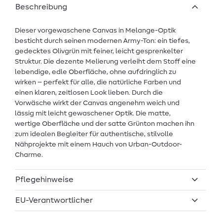
Beschreibung
Dieser vorgewaschene Canvas in Melange-Optik
besticht durch seinen modernen Army-Ton: ein tiefes,
gedecktes Olivgrün mit feiner, leicht gesprenkelter
Struktur. Die dezente Melierung verleiht dem Stoff eine
lebendige, edle Oberfläche, ohne aufdringlich zu
wirken – perfekt für alle, die natürliche Farben und
einen klaren, zeitlosen Look lieben. Durch die
Vorwäsche wirkt der Canvas angenehm weich und
lässig mit leicht gewaschener Optik. Die matte,
wertige Oberfläche und der satte Grünton machen ihn
zum idealen Begleiter für authentische, stilvolle
Nähprojekte mit einem Hauch von Urban-Outdoor-
Charme.
Pflegehinweise
EU-Verantwortlicher