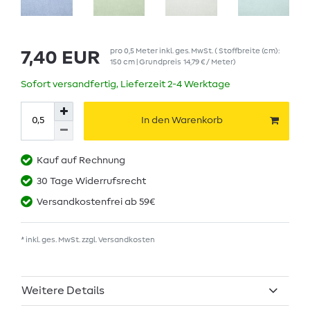
pro
0,5
Meter
inkl. ges. MwSt.
( Stoffbreite (cm):
7,40 EUR
150 cm | Grundpreis
14,79 € / Meter
)
Sofort versandfertig, Lieferzeit 2-4 Werktage
In den Warenkorb
Kauf auf Rechnung
30 Tage Widerrufsrecht
Versandkostenfrei ab 59€
* inkl. ges. MwSt. zzgl.
Versandkosten
Weitere Details