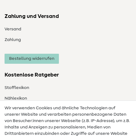
Zahlung und Versand
Versand
Zahlung
Bestellung widerrufen
Kostenlose Ratgeber
Stofflexikon
Nählexikon
Wir verwenden Cookies und ähnliche Technologien auf
Nähanleitungen
unserer Website und verarbeiten personenbezogene Daten
von Besucher:innen unserer Webseite (z.B. IP-Adresse), um z.B.
Hilfe & Kontakt
Inhalte und Anzeigen zu personalisieren, Medien von
Drittanbietern einzubinden oder Zugriffe auf unsere Website
Kontakt