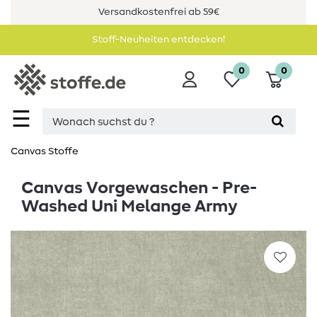
Versandkostenfrei ab 59€
Stoff-Neuheiten entdecken!
0
0
☰
Canvas Stoffe
Canvas Vorgewaschen - Pre-
Washed Uni Melange Army